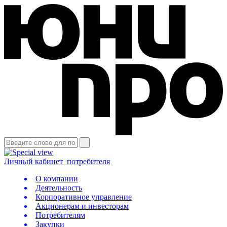
Личный кабинет
потребителя
О компании
Деятельность
Корпоративное управление
Акционерам и инвесторам
Потребителям
Закупки