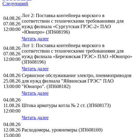
Следующий
Лот 2: Поставка контейнера морского в
04.08.26
соответствии с техническими требованиями для
07.08.26
нужд филиала «Сургутская ГРЭС-2» ПАО
12:00:00
«Юнипро» (ЗП608196)
Читать далее
Лот 1: Поставка контейнера морского в
04.08.26
соответствии с техническими требованиями для
07.08.26
нужд филиала «Березовская ГРЭС» ПАО «Юнипро»
12:00:00
(ЗП608196)
Читать далее
04.08.26
Сервисное обслуживание электро, пневмоприводов
25.08.26
для нужд филиала "Яйвинская ГРЭС" ПАО
13:00:00
"Юнипро". (ЗП608182)
Читать далее
04.08.26
11.08.26
Штока арматуры котла № 2 ст. (ЗП608173)
12:00:00
Читать далее
04.08.26
12.08.26
Расходомеры, уровнемеры (ЗП608169)
15:00:00