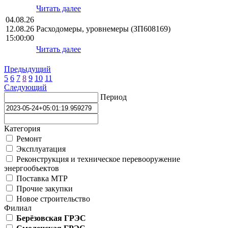
Читать далее
04.08.26
12.08.26
Расходомеры, уровнемеры (ЗП608169)
15:00:00
Читать далее
Предыдущий
5
6
7
8
9
10
11
Следующий
Период
Категория
Ремонт
Эксплуатация
Реконструкция и техническое перевооружение
энергообъектов
Поставка МТР
Прочие закупки
Новое строительство
Филиал
Берёзовская ГРЭС