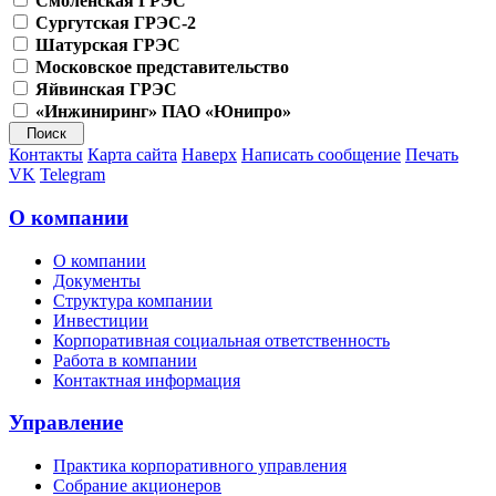
Смоленская ГРЭС
Сургутская ГРЭС-2
Шатурская ГРЭС
Московское представительство
Яйвинская ГРЭС
«Инжиниринг» ПАО «Юнипро»
Контакты
Карта сайта
Наверх
Написать сообщение
Печать
VK
Telegram
О компании
О компании
Документы
Структура компании
Инвестиции
Корпоративная социальная ответственность
Работа в компании
Контактная информация
Управление
Практика корпоративного управления
Собрание акционеров