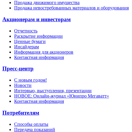
Продажа движимого имущества
Продажа невостребованных материалов и оборудования
Акционерам и инвесторам
Отчетность
Раскрытие информации
Ценные бумаги
Инсайдерам
Информация для акционеров
Контактная информация
Пресс-центр
С новым годом!
Новости
Интервью, выступления, презентации
НОВОЕ: Онлайн-журнал «Юнипро Мегаватт»
Контактная информация
Потребителям
Способы оплаты
Передача показаний