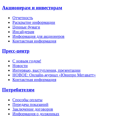
Акционерам и инвесторам
Отчетность
Раскрытие информации
Ценные бумаги
Инсайдерам
Информация для акционеров
Контактная информация
Пресс-центр
С новым годом!
Новости
Интервью, выступления, презентации
НОВОЕ: Онлайн-журнал «Юнипро Мегаватт»
Контактная информация
Потребителям
Способы оплаты
Передача показаний
Заключение договоров
Информация о должниках