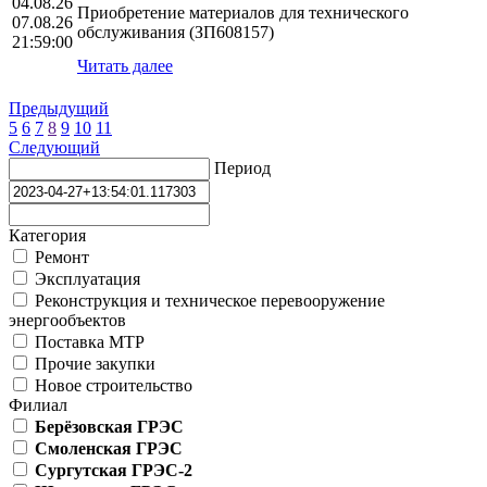
04.08.26
Приобретение материалов для технического
07.08.26
обслуживания (ЗП608157)
21:59:00
Читать далее
Предыдущий
5
6
7
8
9
10
11
Следующий
Период
Категория
Ремонт
Эксплуатация
Реконструкция и техническое перевооружение
энергообъектов
Поставка МТР
Прочие закупки
Новое строительство
Филиал
Берёзовская ГРЭС
Смоленская ГРЭС
Сургутская ГРЭС-2