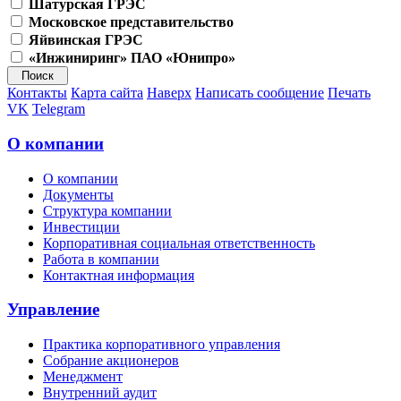
Шатурская ГРЭС
Московское представительство
Яйвинская ГРЭС
«Инжиниринг» ПАО «Юнипро»
Контакты
Карта сайта
Наверх
Написать сообщение
Печать
VK
Telegram
О компании
О компании
Документы
Структура компании
Инвестиции
Корпоративная социальная ответственность
Работа в компании
Контактная информация
Управление
Практика корпоративного управления
Собрание акционеров
Менеджмент
Внутренний аудит