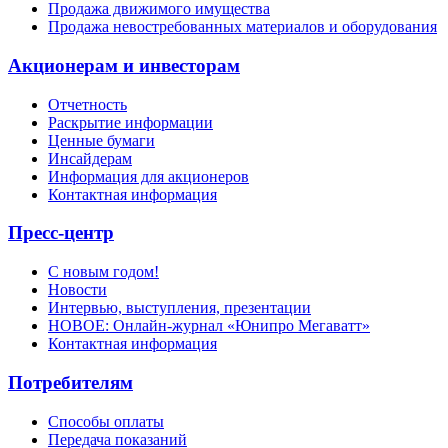
Продажа движимого имущества
Продажа невостребованных материалов и оборудования
Акционерам и инвесторам
Отчетность
Раскрытие информации
Ценные бумаги
Инсайдерам
Информация для акционеров
Контактная информация
Пресс-центр
С новым годом!
Новости
Интервью, выступления, презентации
НОВОЕ: Онлайн-журнал «Юнипро Мегаватт»
Контактная информация
Потребителям
Способы оплаты
Передача показаний