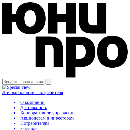
Личный кабинет
потребителя
О компании
Деятельность
Корпоративное управление
Акционерам и инвесторам
Потребителям
Закупки