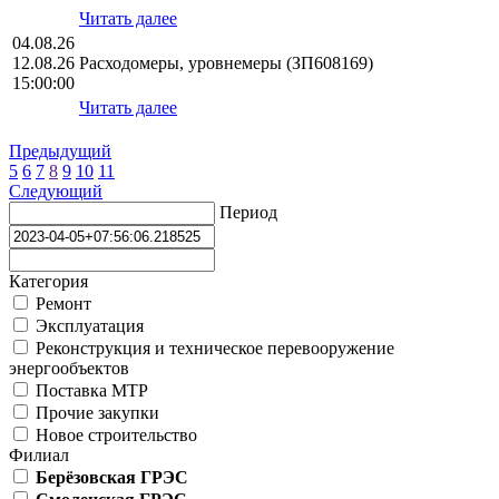
Читать далее
04.08.26
12.08.26
Расходомеры, уровнемеры (ЗП608169)
15:00:00
Читать далее
Предыдущий
5
6
7
8
9
10
11
Следующий
Период
Категория
Ремонт
Эксплуатация
Реконструкция и техническое перевооружение
энергообъектов
Поставка МТР
Прочие закупки
Новое строительство
Филиал
Берёзовская ГРЭС