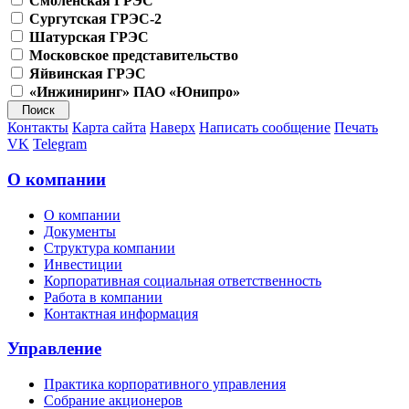
Смоленская ГРЭС
Сургутская ГРЭС-2
Шатурская ГРЭС
Московское представительство
Яйвинская ГРЭС
«Инжиниринг» ПАО «Юнипро»
Контакты
Карта сайта
Наверх
Написать сообщение
Печать
VK
Telegram
О компании
О компании
Документы
Структура компании
Инвестиции
Корпоративная социальная ответственность
Работа в компании
Контактная информация
Управление
Практика корпоративного управления
Собрание акционеров