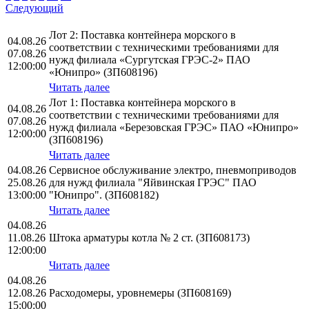
Следующий
Лот 2: Поставка контейнера морского в
04.08.26
соответствии с техническими требованиями для
07.08.26
нужд филиала «Сургутская ГРЭС-2» ПАО
12:00:00
«Юнипро» (ЗП608196)
Читать далее
Лот 1: Поставка контейнера морского в
04.08.26
соответствии с техническими требованиями для
07.08.26
нужд филиала «Березовская ГРЭС» ПАО «Юнипро»
12:00:00
(ЗП608196)
Читать далее
04.08.26
Сервисное обслуживание электро, пневмоприводов
25.08.26
для нужд филиала "Яйвинская ГРЭС" ПАО
13:00:00
"Юнипро". (ЗП608182)
Читать далее
04.08.26
11.08.26
Штока арматуры котла № 2 ст. (ЗП608173)
12:00:00
Читать далее
04.08.26
12.08.26
Расходомеры, уровнемеры (ЗП608169)
15:00:00