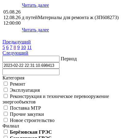
Читать далее
05.08.26
12.08.26
д путейМатериалы для ремонта ж (ЗП608273)
12:00:00
Читать далее
Предыдущий
5
6
7
8
9
10
11
Следующий
Период
Категория
Ремонт
Эксплуатация
Реконструкция и техническое перевооружение
энергообъектов
Поставка МТР
Прочие закупки
Новое строительство
Филиал
Берёзовская ГРЭС