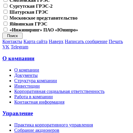
Смоленская ГРЭС
Сургутская ГРЭС-2
Шатурская ГРЭС
Московское представительство
Яйвинская ГРЭС
«Инжиниринг» ПАО «Юнипро»
Контакты
Карта сайта
Наверх
Написать сообщение
Печать
VK
Telegram
О компании
О компании
Документы
Структура компании
Инвестиции
Корпоративная социальная ответственность
Работа в компании
Контактная информация
Управление
Практика корпоративного управления
Собрание акционеров