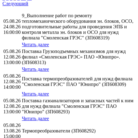
Следующий
9_Выполнение работ по ремонту
05.08.26
тепломеханического оборудования эн. блоков, ОСО,
24.08.26
подготовительные работы для проведения ЭПБ и
16:00:00
контроля металла эн. блоков и ОСО для нужд
филиала "Смоленская ГРЭС" (ЗП608319)
Читать далее
05.08.26
Поставка Грузоподъемных механизмов для нужд
12.08.26
филиал «Смоленская ГРЭС» ПАО «Юнипро».
13:00:00
(ЗП608313)
Читать далее
05.08.26
Поставка термопреобразователей для нужд филиала
12.08.26
"Смоленская ГРЭС" ПАО "Юнипро" (ЗП608309)
14:00:00
Читать далее
05.08.26
Поставка газоанализаторов и запасных частей к ним
12.08.26
для нужд филиала "Смоленская ГРЭС" ПАО
13:00:00
"Юнипро" (ЗП608293)
Читать далее
05.08.26
13.08.26
Термопреобразователи (ЗП608292)
15:00:00