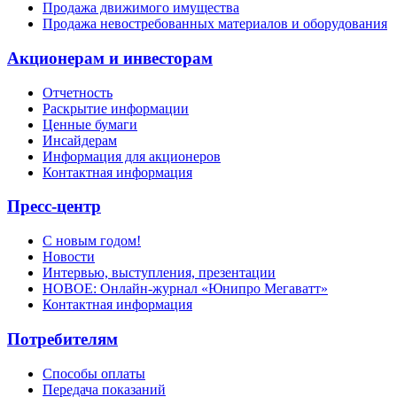
Продажа движимого имущества
Продажа невостребованных материалов и оборудования
Акционерам и инвесторам
Отчетность
Раскрытие информации
Ценные бумаги
Инсайдерам
Информация для акционеров
Контактная информация
Пресс-центр
С новым годом!
Новости
Интервью, выступления, презентации
НОВОЕ: Онлайн-журнал «Юнипро Мегаватт»
Контактная информация
Потребителям
Способы оплаты
Передача показаний