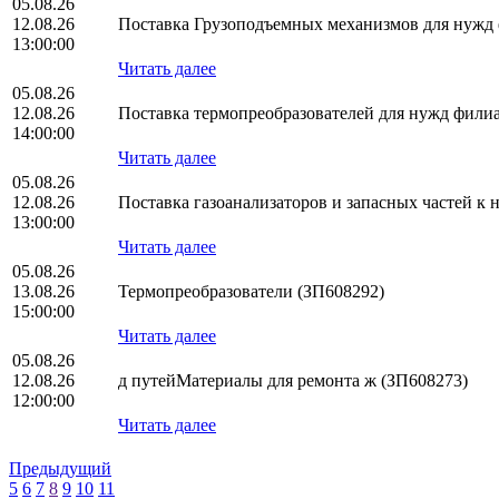
05.08.26
12.08.26
Поставка Грузоподъемных механизмов для нуж
13:00:00
Читать далее
05.08.26
12.08.26
Поставка термопреобразователей для нужд фил
14:00:00
Читать далее
05.08.26
12.08.26
Поставка газоанализаторов и запасных частей 
13:00:00
Читать далее
05.08.26
13.08.26
Термопреобразователи (ЗП608292)
15:00:00
Читать далее
05.08.26
12.08.26
д путейМатериалы для ремонта ж (ЗП608273)
12:00:00
Читать далее
Предыдущий
5
6
7
8
9
10
11