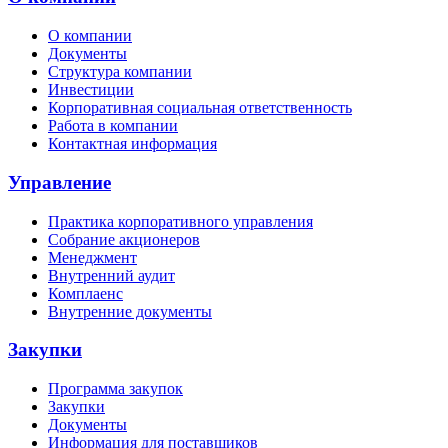
О компании
Документы
Структура компании
Инвестиции
Корпоративная социальная ответственность
Работа в компании
Контактная информация
Управление
Практика корпоративного управления
Собрание акционеров
Менеджмент
Внутренний аудит
Комплаенс
Внутренние документы
Закупки
Программа закупок
Закупки
Документы
Информация для поставщиков