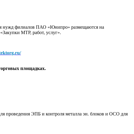
для нужд филиалов ПАО «Юнипро» размещаются на
 «Закупки МТР, работ, услуг».
/tektorg.ru/
торговых площадках.
ля проведения ЭПБ и контроля металла эн. блоков и ОСО для