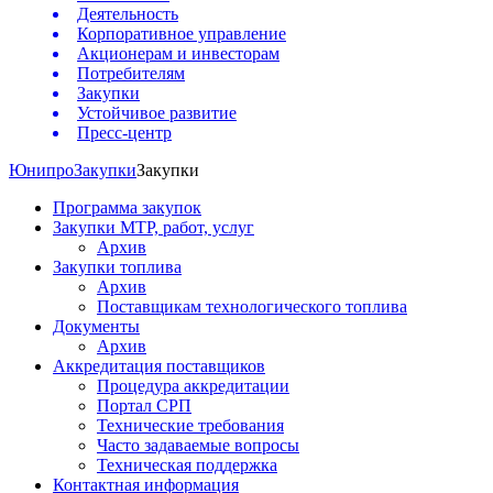
Деятельность
Корпоративное управление
Акционерам и инвесторам
Потребителям
Закупки
Устойчивое развитие
Пресс-центр
Юнипро
Закупки
Закупки
Программа закупок
Закупки МТР, работ, услуг
Архив
Закупки топлива
Архив
Поставщикам технологического топлива
Документы
Архив
Аккредитация поставщиков
Процедура аккредитации
Портал СРП
Технические требования
Часто задаваемые вопросы
Техническая поддержка
Контактная информация