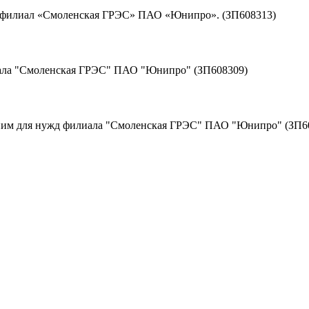
д филиал «Смоленская ГРЭС» ПАО «Юнипро». (ЗП608313)
иала "Смоленская ГРЭС" ПАО "Юнипро" (ЗП608309)
к ним для нужд филиала "Смоленская ГРЭС" ПАО "Юнипро" (ЗП6