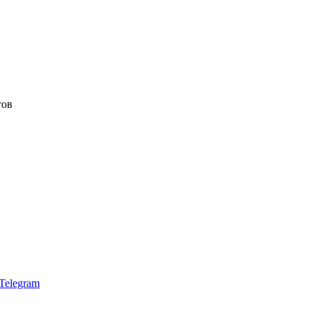
тов
Telegram