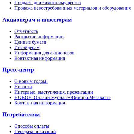
Продажа движимого имущества
Продажа невостребованных материалов и оборудования
Акционерам и инвесторам
Отчетность
Раскрытие информации
Ценные бумаги
Инсайдерам
Информация для акционеров
Контактная информация
Пресс-центр
С новым годом!
Новости
Интервью, выступления, презентации
НОВОЕ: Онлайн-журнал «Юнипро Мегаватт»
Контактная информация
Потребителям
Способы оплаты
Передача показаний