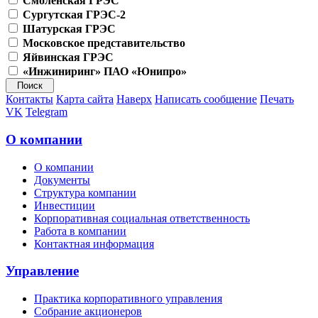
Смоленская ГРЭС
Сургутская ГРЭС-2
Шатурская ГРЭС
Московское представительство
Яйвинская ГРЭС
«Инжиниринг» ПАО «Юнипро»
Контакты
Карта сайта
Наверх
Написать сообщение
Печать
VK
Telegram
О компании
О компании
Документы
Структура компании
Инвестиции
Корпоративная социальная ответственность
Работа в компании
Контактная информация
Управление
Практика корпоративного управления
Собрание акционеров