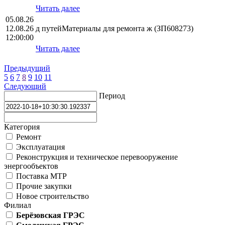
Читать далее
05.08.26
12.08.26
д путейМатериалы для ремонта ж (ЗП608273)
12:00:00
Читать далее
Предыдущий
5
6
7
8
9
10
11
Следующий
Период
Категория
Ремонт
Эксплуатация
Реконструкция и техническое перевооружение
энергообъектов
Поставка МТР
Прочие закупки
Новое строительство
Филиал
Берёзовская ГРЭС