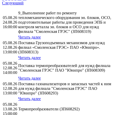
Следующий
9_Выполнение работ по ремонту
05.08.26
тепломеханического оборудования эн. блоков, ОСО,
24.08.26
подготовительные работы для проведения ЭПБ и
16:00:00
контроля металла эн. блоков и ОСО для нужд
филиала "Смоленская ГРЭС" (ЗП608319)
Читать далее
05.08.26
Поставка Грузоподъемных механизмов для нужд
12.08.26
филиал «Смоленская ГРЭС» ПАО «Юнипро».
13:00:00
(ЗП608313)
Читать далее
05.08.26
Поставка термопреобразователей для нужд филиала
12.08.26
"Смоленская ГРЭС" ПАО "Юнипро" (ЗП608309)
14:00:00
Читать далее
05.08.26
Поставка газоанализаторов и запасных частей к ним
12.08.26
для нужд филиала "Смоленская ГРЭС" ПАО
13:00:00
"Юнипро" (ЗП608293)
Читать далее
05.08.26
13.08.26
Термопреобразователи (ЗП608292)
15:00:00