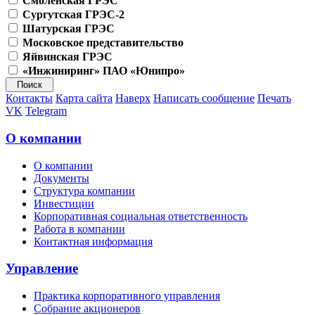
Смоленская ГРЭС
Сургутская ГРЭС-2
Шатурская ГРЭС
Московское представительство
Яйвинская ГРЭС
«Инжиниринг» ПАО «Юнипро»
Контакты
Карта сайта
Наверх
Написать сообщение
Печать
VK
Telegram
О компании
О компании
Документы
Структура компании
Инвестиции
Корпоративная социальная ответственность
Работа в компании
Контактная информация
Управление
Практика корпоративного управления
Собрание акционеров