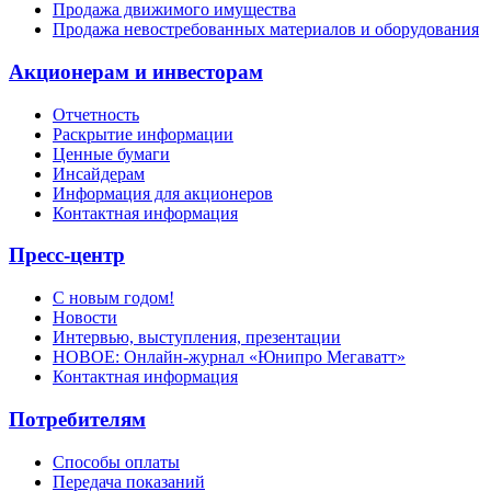
Продажа движимого имущества
Продажа невостребованных материалов и оборудования
Акционерам и инвесторам
Отчетность
Раскрытие информации
Ценные бумаги
Инсайдерам
Информация для акционеров
Контактная информация
Пресс-центр
С новым годом!
Новости
Интервью, выступления, презентации
НОВОЕ: Онлайн-журнал «Юнипро Мегаватт»
Контактная информация
Потребителям
Способы оплаты
Передача показаний