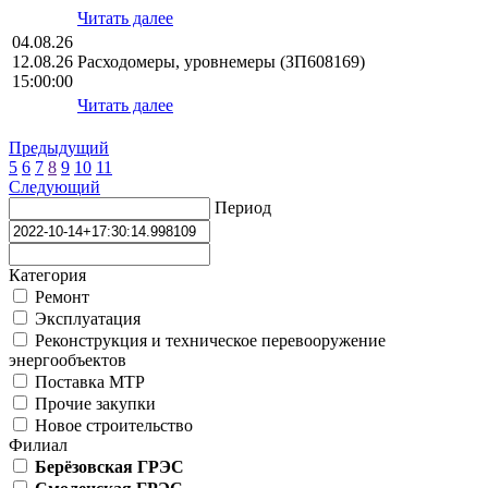
Читать далее
04.08.26
12.08.26
Расходомеры, уровнемеры (ЗП608169)
15:00:00
Читать далее
Предыдущий
5
6
7
8
9
10
11
Следующий
Период
Категория
Ремонт
Эксплуатация
Реконструкция и техническое перевооружение
энергообъектов
Поставка МТР
Прочие закупки
Новое строительство
Филиал
Берёзовская ГРЭС