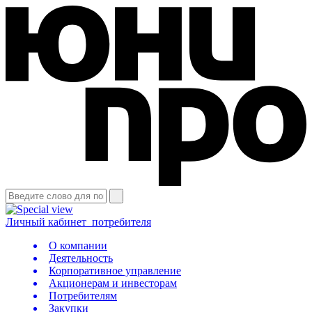
Личный кабинет
потребителя
О компании
Деятельность
Корпоративное управление
Акционерам и инвесторам
Потребителям
Закупки