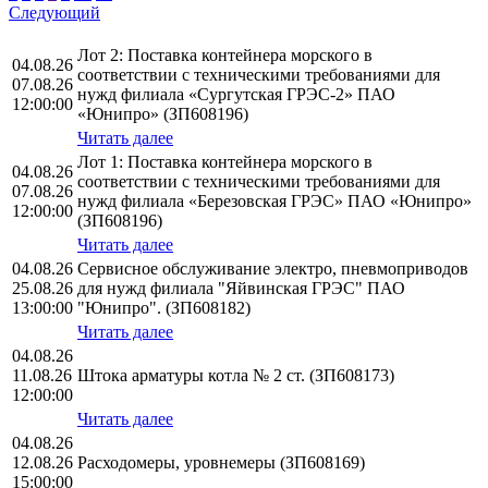
Следующий
Лот 2: Поставка контейнера морского в
04.08.26
соответствии с техническими требованиями для
07.08.26
нужд филиала «Сургутская ГРЭС-2» ПАО
12:00:00
«Юнипро» (ЗП608196)
Читать далее
Лот 1: Поставка контейнера морского в
04.08.26
соответствии с техническими требованиями для
07.08.26
нужд филиала «Березовская ГРЭС» ПАО «Юнипро»
12:00:00
(ЗП608196)
Читать далее
04.08.26
Сервисное обслуживание электро, пневмоприводов
25.08.26
для нужд филиала "Яйвинская ГРЭС" ПАО
13:00:00
"Юнипро". (ЗП608182)
Читать далее
04.08.26
11.08.26
Штока арматуры котла № 2 ст. (ЗП608173)
12:00:00
Читать далее
04.08.26
12.08.26
Расходомеры, уровнемеры (ЗП608169)
15:00:00