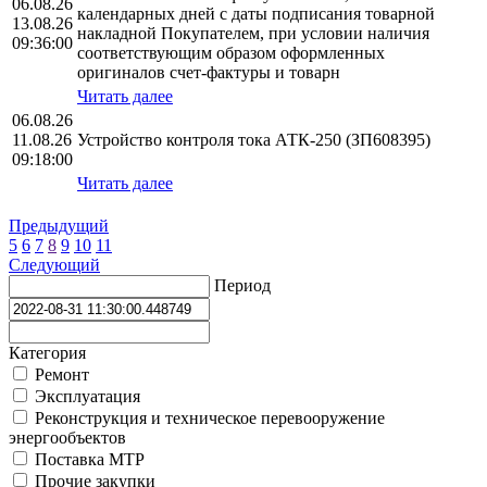
06.08.26
календарных дней с даты подписания товарной
13.08.26
накладной Покупателем, при условии наличия
09:36:00
соответствующим образом оформленных
оригиналов счет-фактуры и товарн
Читать далее
06.08.26
11.08.26
Устройство контроля тока АТК-250 (ЗП608395)
09:18:00
Читать далее
Предыдущий
5
6
7
8
9
10
11
Следующий
Период
Категория
Ремонт
Эксплуатация
Реконструкция и техническое перевооружение
энергообъектов
Поставка МТР
Прочие закупки