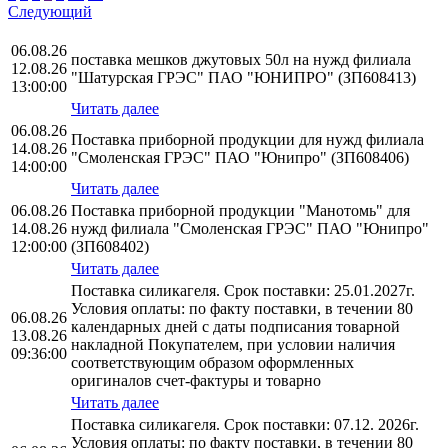
Следующий
06.08.26
поставка мешков джутовых 50л на нужд филиала
12.08.26
"Шатурская ГРЭС" ПАО "ЮНИПРО" (ЗП608413)
13:00:00
Читать далее
06.08.26
Поставка приборной продукции для нужд филиала
14.08.26
"Смоленская ГРЭС" ПАО "Юнипро" (ЗП608406)
14:00:00
Читать далее
06.08.26
Поставка приборной продукции "Манотомь" для
14.08.26
нужд филиала "Смоленская ГРЭС" ПАО "Юнипро"
12:00:00
(ЗП608402)
Читать далее
Поставка силикагеля. Срок поставки: 25.01.2027г.
Условия оплаты: по факту поставки, в течении 80
06.08.26
календарных дней с даты подписания товарной
13.08.26
накладной Покупателем, при условии наличия
09:36:00
соответствующим образом оформленных
оригиналов счет-фактуры и товарно
Читать далее
Поставка силикагеля. Срок поставки: 07.12. 2026г.
Условия оплаты: по факту поставки, в течении 80