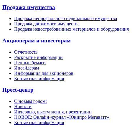
Продажа имущества
Продажа непрофильного недвижимого имущества
Продажа движимого имущества
Продажа невостребованных материалов и оборудования
Акционерам и инвесторам
Отчетность
Раскрытие информации
Ценные бумаги
Инсайдерам
Информация для акционеров
Контактная информация
Пресс-центр
С новым годом!
Новости
Интервью, выступления, презентации
НОВОЕ: Онлайн-журнал «Юнипро Мегаватт»
Контактная информация