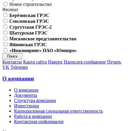
Новое строительство
Филиал
Берёзовская ГРЭС
Смоленская ГРЭС
Сургутская ГРЭС-2
Шатурская ГРЭС
Московское представительство
Яйвинская ГРЭС
«Инжиниринг» ПАО «Юнипро»
Контакты
Карта сайта
Наверх
Написать сообщение
Печать
VK
Telegram
О компании
О компании
Документы
Структура компании
Инвестиции
Корпоративная социальная ответственность
Работа в компании
Контактная информация