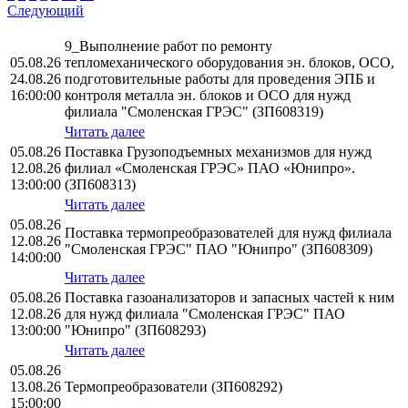
Следующий
9_Выполнение работ по ремонту
05.08.26
тепломеханического оборудования эн. блоков, ОСО,
24.08.26
подготовительные работы для проведения ЭПБ и
16:00:00
контроля металла эн. блоков и ОСО для нужд
филиала "Смоленская ГРЭС" (ЗП608319)
Читать далее
05.08.26
Поставка Грузоподъемных механизмов для нужд
12.08.26
филиал «Смоленская ГРЭС» ПАО «Юнипро».
13:00:00
(ЗП608313)
Читать далее
05.08.26
Поставка термопреобразователей для нужд филиала
12.08.26
"Смоленская ГРЭС" ПАО "Юнипро" (ЗП608309)
14:00:00
Читать далее
05.08.26
Поставка газоанализаторов и запасных частей к ним
12.08.26
для нужд филиала "Смоленская ГРЭС" ПАО
13:00:00
"Юнипро" (ЗП608293)
Читать далее
05.08.26
13.08.26
Термопреобразователи (ЗП608292)
15:00:00