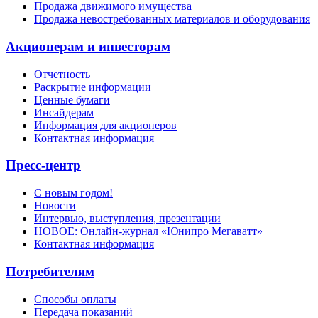
Продажа движимого имущества
Продажа невостребованных материалов и оборудования
Акционерам и инвесторам
Отчетность
Раскрытие информации
Ценные бумаги
Инсайдерам
Информация для акционеров
Контактная информация
Пресс-центр
С новым годом!
Новости
Интервью, выступления, презентации
НОВОЕ: Онлайн-журнал «Юнипро Мегаватт»
Контактная информация
Потребителям
Способы оплаты
Передача показаний