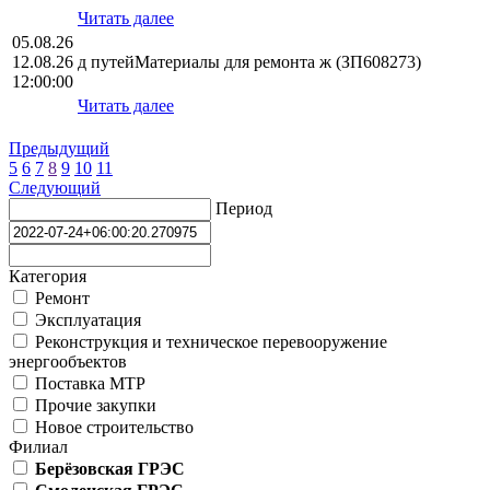
Читать далее
05.08.26
12.08.26
д путейМатериалы для ремонта ж (ЗП608273)
12:00:00
Читать далее
Предыдущий
5
6
7
8
9
10
11
Следующий
Период
Категория
Ремонт
Эксплуатация
Реконструкция и техническое перевооружение
энергообъектов
Поставка МТР
Прочие закупки
Новое строительство
Филиал
Берёзовская ГРЭС