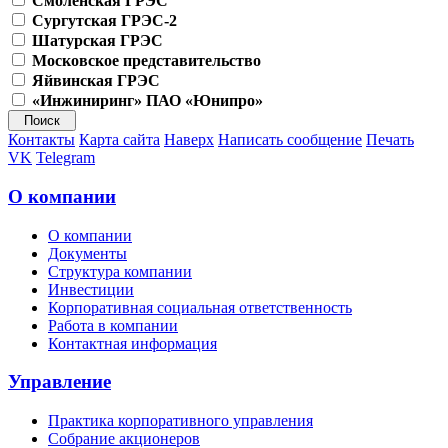
Смоленская ГРЭС
Сургутская ГРЭС-2
Шатурская ГРЭС
Московское представительство
Яйвинская ГРЭС
«Инжиниринг» ПАО «Юнипро»
Контакты
Карта сайта
Наверх
Написать сообщение
Печать
VK
Telegram
О компании
О компании
Документы
Структура компании
Инвестиции
Корпоративная социальная ответственность
Работа в компании
Контактная информация
Управление
Практика корпоративного управления
Собрание акционеров