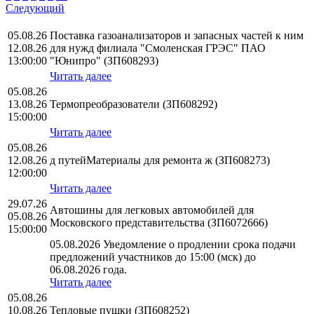
Следующий
05.08.26
Поставка газоанализаторов и запасных частей к ним
12.08.26
для нужд филиала "Смоленская ГРЭС" ПАО
13:00:00
"Юнипро" (ЗП608293)
Читать далее
05.08.26
13.08.26
Термопреобразователи (ЗП608292)
15:00:00
Читать далее
05.08.26
12.08.26
д путейМатериалы для ремонта ж (ЗП608273)
12:00:00
Читать далее
29.07.26
Автошины для легковых автомобилей для
05.08.26
Московского представительства (ЗП6072666)
15:00:00
05.08.2026 Уведомление о продлении срока подачи
предложений участников до 15:00 (мск) до
06.08.2026 года.
Читать далее
05.08.26
10.08.26
Тепловые пушки (ЗП608252)