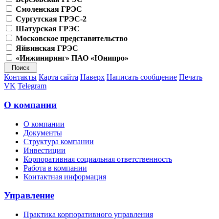
Смоленская ГРЭС
Сургутская ГРЭС-2
Шатурская ГРЭС
Московское представительство
Яйвинская ГРЭС
«Инжиниринг» ПАО «Юнипро»
Контакты
Карта сайта
Наверх
Написать сообщение
Печать
VK
Telegram
О компании
О компании
Документы
Структура компании
Инвестиции
Корпоративная социальная ответственность
Работа в компании
Контактная информация
Управление
Практика корпоративного управления