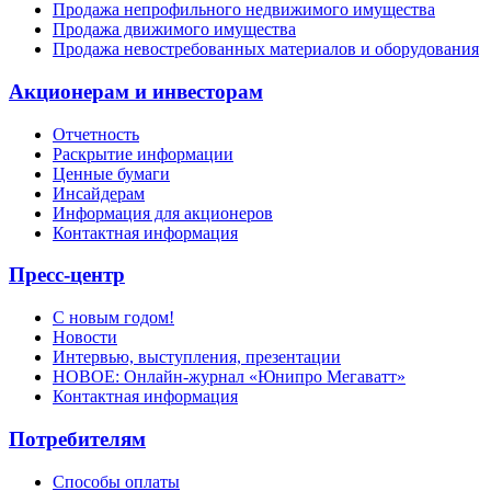
Продажа непрофильного недвижимого имущества
Продажа движимого имущества
Продажа невостребованных материалов и оборудования
Акционерам и инвесторам
Отчетность
Раскрытие информации
Ценные бумаги
Инсайдерам
Информация для акционеров
Контактная информация
Пресс-центр
С новым годом!
Новости
Интервью, выступления, презентации
НОВОЕ: Онлайн-журнал «Юнипро Мегаватт»
Контактная информация
Потребителям
Способы оплаты