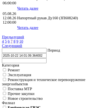
06:00:00
Читать далее
05.08.26
12.08.26
Напортный рукав Ду160 (ЗП608240)
12:00:00
Читать далее
Предыдущий
4
5
6
7
8
9
10
Следующий
Период
Категория
Ремонт
Эксплуатация
Реконструкция и техническое перевооружение
энергообъектов
Поставка МТР
Прочие закупки
Новое строительство
Филиал
Берёзовская ГРЭС