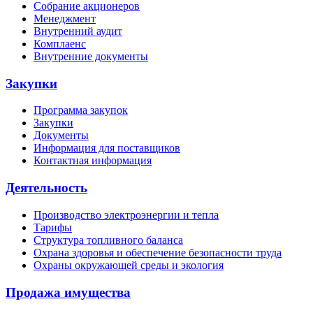
Собрание акционеров
Менеджмент
Внутренний аудит
Комплаенс
Внутренние документы
Закупки
Программа закупок
Закупки
Документы
Информация для поставщиков
Контактная информация
Деятельность
Производство электроэнергии и тепла
Тарифы
Структура топливного баланса
Охрана здоровья и обеспечение безопасности труда
Охраны окружающей среды и экология
Продажа имущества