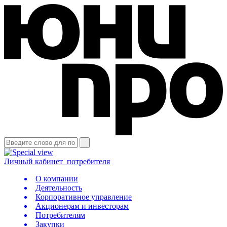
Личный кабинет
потребителя
О компании
Деятельность
Корпоративное управление
Акционерам и инвесторам
Потребителям
Закупки