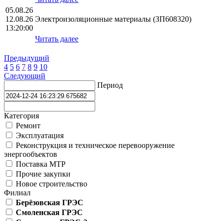
05.08.26
12.08.26
Электроизоляционные материалы (ЗП608320)
13:20:00
Читать далее
Предыдущий
4
5
6
7
8
9
10
Следующий
Период
Категория
Ремонт
Эксплуатация
Реконструкция и техническое перевооружение
энергообъектов
Поставка МТР
Прочие закупки
Новое строительство
Филиал
Берёзовская ГРЭС
Смоленская ГРЭС