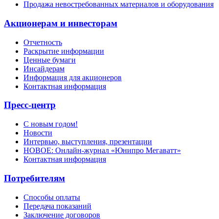
Продажа невостребованных материалов и оборудования
Акционерам и инвесторам
Отчетность
Раскрытие информации
Ценные бумаги
Инсайдерам
Информация для акционеров
Контактная информация
Пресс-центр
С новым годом!
Новости
Интервью, выступления, презентации
НОВОЕ: Онлайн-журнал «Юнипро Мегаватт»
Контактная информация
Потребителям
Способы оплаты
Передача показаний
Заключение договоров