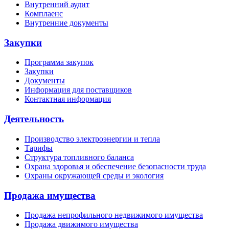
Внутренний аудит
Комплаенс
Внутренние документы
Закупки
Программа закупок
Закупки
Документы
Информация для поставщиков
Контактная информация
Деятельность
Производство электроэнергии и тепла
Тарифы
Структура топливного баланса
Охрана здоровья и обеспечение безопасности труда
Охраны окружающей среды и экология
Продажа имущества
Продажа непрофильного недвижимого имущества
Продажа движимого имущества