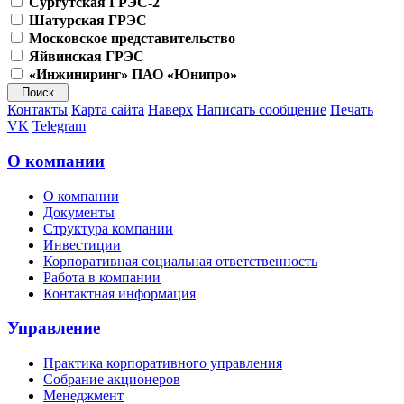
Сургутская ГРЭС-2
Шатурская ГРЭС
Московское представительство
Яйвинская ГРЭС
«Инжиниринг» ПАО «Юнипро»
Контакты
Карта сайта
Наверх
Написать сообщение
Печать
VK
Telegram
О компании
О компании
Документы
Структура компании
Инвестиции
Корпоративная социальная ответственность
Работа в компании
Контактная информация
Управление
Практика корпоративного управления
Собрание акционеров
Менеджмент