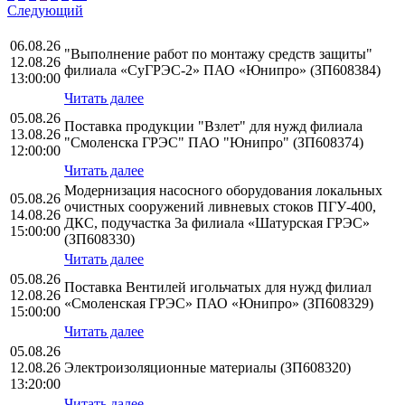
Следующий
06.08.26
"Выполнение работ по монтажу средств защиты"
12.08.26
филиала «СуГРЭС-2» ПАО «Юнипро» (ЗП608384)
13:00:00
Читать далее
05.08.26
Поставка продукции "Взлет" для нужд филиала
13.08.26
"Смоленска ГРЭС" ПАО "Юнипро" (ЗП608374)
12:00:00
Читать далее
Модернизация насосного оборудования локальных
05.08.26
очистных сооружений ливневых стоков ПГУ-400,
14.08.26
ДКС, подучастка 3а филиала «Шатурская ГРЭС»
15:00:00
(ЗП608330)
Читать далее
05.08.26
Поставка Вентилей игольчатых для нужд филиал
12.08.26
«Смоленская ГРЭС» ПАО «Юнипро» (ЗП608329)
15:00:00
Читать далее
05.08.26
12.08.26
Электроизоляционные материалы (ЗП608320)
13:20:00
Читать далее