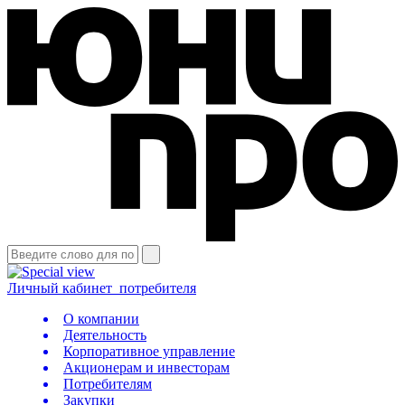
Личный кабинет
потребителя
О компании
Деятельность
Корпоративное управление
Акционерам и инвесторам
Потребителям
Закупки