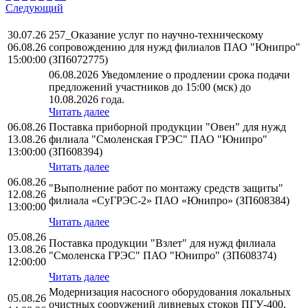
Следующий
30.07.26
257_Оказание услуг по научно-техническому
06.08.26
сопровождению для нужд филиалов ПАО "Юнипро"
15:00:00
(ЗП6072775)
06.08.2026 Уведомление о продлении срока подачи
предложений участников до 15:00 (мск) до
10.08.2026 года.
Читать далее
06.08.26
Поставка приборной продукции "Овен" для нужд
13.08.26
филиала "Смоленская ГРЭС" ПАО "Юнипро"
13:00:00
(ЗП608394)
Читать далее
06.08.26
"Выполнение работ по монтажу средств защиты"
12.08.26
филиала «СуГРЭС-2» ПАО «Юнипро» (ЗП608384)
13:00:00
Читать далее
05.08.26
Поставка продукции "Взлет" для нужд филиала
13.08.26
"Смоленска ГРЭС" ПАО "Юнипро" (ЗП608374)
12:00:00
Читать далее
Модернизация насосного оборудования локальных
05.08.26
очистных сооружений ливневых стоков ПГУ-400,