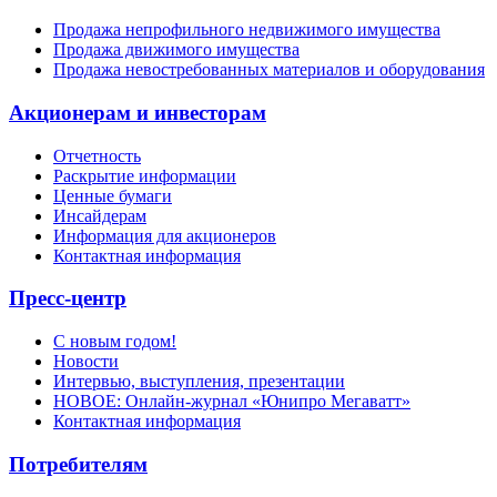
Продажа непрофильного недвижимого имущества
Продажа движимого имущества
Продажа невостребованных материалов и оборудования
Акционерам и инвесторам
Отчетность
Раскрытие информации
Ценные бумаги
Инсайдерам
Информация для акционеров
Контактная информация
Пресс-центр
С новым годом!
Новости
Интервью, выступления, презентации
НОВОЕ: Онлайн-журнал «Юнипро Мегаватт»
Контактная информация
Потребителям