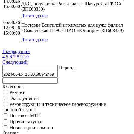
14.08.26
ДКС, подучастка 3а филиала «Шатурская ГРЭС»
15:00:00
(ЗП608330)
Читать далее
05.08.26
Поставка Вентилей игольчатых для нужд филиал
12.08.26
«Смоленская ГРЭС» ПАО «Юнипро» (ЗП608329)
15:00:00
Читать далее
Предыдущий
4
5
6
7
8
9
10
Следующий
Период
Категория
Ремонт
Эксплуатация
Реконструкция и техническое перевооружение
энергообъектов
Поставка МТР
Прочие закупки
Новое строительство
Филиал