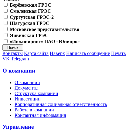
Берёзовская ГРЭС
Смоленская ГРЭС
Сургутская ГРЭС-2
Шатурская ГРЭС
Московское представительство
Яйвинская ГРЭС
«Инжиниринг» ПАО «Юнипро»
Контакты
Карта сайта
Наверх
Написать сообщение
Печать
VK
Telegram
О компании
О компании
Документы
Структура компании
Инвестиции
Корпоративная социальная ответственность
Работа в компании
Контактная информация
Управление