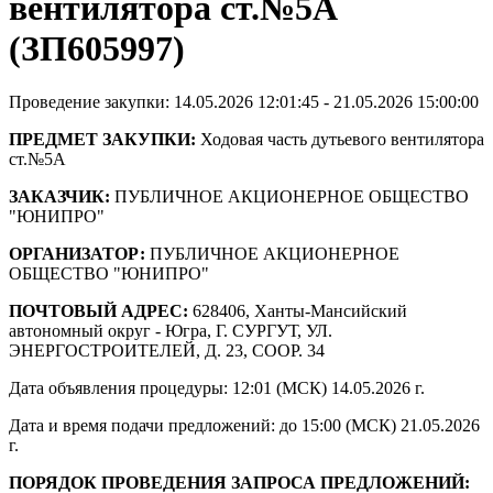
вентилятора ст.№5А
(ЗП605997)
Проведение закупки: 14.05.2026 12:01:45 - 21.05.2026 15:00:00
ПРЕДМЕТ ЗАКУПКИ:
Ходовая часть дутьевого вентилятора
ст.№5А
ЗАКАЗЧИК:
ПУБЛИЧНОЕ АКЦИОНЕРНОЕ ОБЩЕСТВО
"ЮНИПРО"
ОРГАНИЗАТОР:
ПУБЛИЧНОЕ АКЦИОНЕРНОЕ
ОБЩЕСТВО "ЮНИПРО"
ПОЧТОВЫЙ АДРЕС:
628406, Ханты-Мансийский
автономный округ - Югра, Г. СУРГУТ, УЛ.
ЭНЕРГОСТРОИТЕЛЕЙ, Д. 23, СООР. 34
Дата объявления процедуры: 12:01 (МСК) 14.05.2026 г.
Дата и время подачи предложений: до 15:00 (МСК) 21.05.2026
г.
ПОРЯДОК ПРОВЕДЕНИЯ ЗАПРОСА ПРЕДЛОЖЕНИЙ: