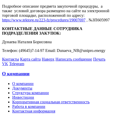
Подробное описание предмета закупочной процедуры, а
также условий договора размещено на сайте на электронной
торговой площадке, расположенной по адресу:
https://www.tektorg.ru/223-fz/procedures/19007697
, №ЗП605997
КОНТАКТНЫЕ ДАННЫЕ СОТРУДНИКА
ПОДРАЗДЕЛЕНИЯ ЗАКУПОК:
Дунаева Наталия Борисовна
Телефон: (49645)7-14-97 Email: Dunaeva_NB@unipro.energy
Контакты
Карта сайта
Наверх
Написать сообщение
Печать
VK
Telegram
О компании
О компании
Документы
Структура компании
Инвестиции
Корпоративная социальная ответственность
Работа в компании
Контактная информация