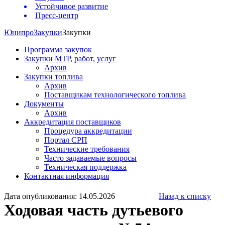
Устойчивое развитие
Пресс-центр
Юнипро
Закупки
Закупки
Программа закупок
Закупки МТР, работ, услуг
Архив
Закупки топлива
Архив
Поставщикам технологического топлива
Документы
Архив
Аккредитация поставщиков
Процедура аккредитации
Портал СРП
Технические требования
Часто задаваемые вопросы
Техническая поддержка
Контактная информация
Дата опубликования: 14.05.2026
Назад к списку
Ходовая часть дутьевого