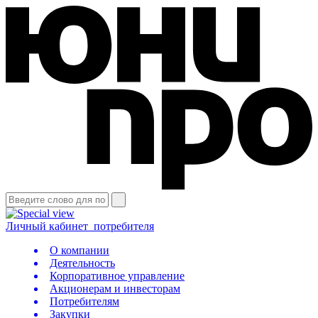
Личный кабинет
потребителя
О компании
Деятельность
Корпоративное управление
Акционерам и инвесторам
Потребителям
Закупки