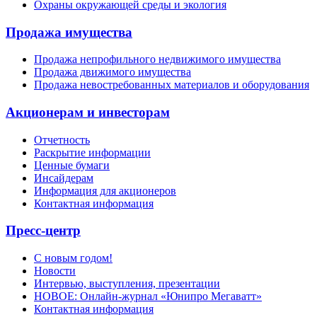
Охраны окружающей среды и экология
Продажа имущества
Продажа непрофильного недвижимого имущества
Продажа движимого имущества
Продажа невостребованных материалов и оборудования
Акционерам и инвесторам
Отчетность
Раскрытие информации
Ценные бумаги
Инсайдерам
Информация для акционеров
Контактная информация
Пресс-центр
С новым годом!
Новости
Интервью, выступления, презентации
НОВОЕ: Онлайн-журнал «Юнипро Мегаватт»
Контактная информация