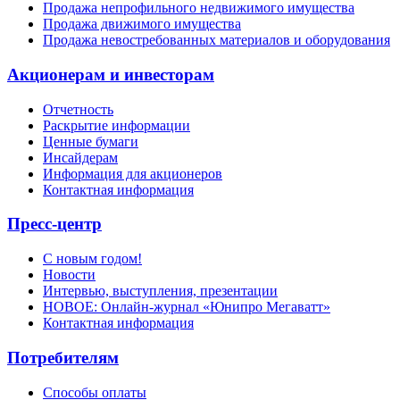
Продажа непрофильного недвижимого имущества
Продажа движимого имущества
Продажа невостребованных материалов и оборудования
Акционерам и инвесторам
Отчетность
Раскрытие информации
Ценные бумаги
Инсайдерам
Информация для акционеров
Контактная информация
Пресс-центр
С новым годом!
Новости
Интервью, выступления, презентации
НОВОЕ: Онлайн-журнал «Юнипро Мегаватт»
Контактная информация
Потребителям
Способы оплаты