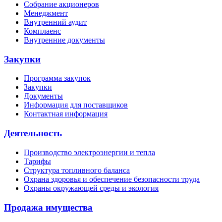
Собрание акционеров
Менеджмент
Внутренний аудит
Комплаенс
Внутренние документы
Закупки
Программа закупок
Закупки
Документы
Информация для поставщиков
Контактная информация
Деятельность
Производство электроэнергии и тепла
Тарифы
Структура топливного баланса
Охрана здоровья и обеспечение безопасности труда
Охраны окружающей среды и экология
Продажа имущества