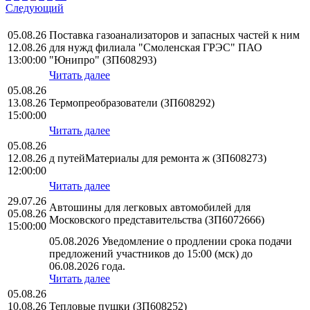
Следующий
05.08.26
Поставка газоанализаторов и запасных частей к ним
12.08.26
для нужд филиала "Смоленская ГРЭС" ПАО
13:00:00
"Юнипро" (ЗП608293)
Читать далее
05.08.26
13.08.26
Термопреобразователи (ЗП608292)
15:00:00
Читать далее
05.08.26
12.08.26
д путейМатериалы для ремонта ж (ЗП608273)
12:00:00
Читать далее
29.07.26
Автошины для легковых автомобилей для
05.08.26
Московского представительства (ЗП6072666)
15:00:00
05.08.2026 Уведомление о продлении срока подачи
предложений участников до 15:00 (мск) до
06.08.2026 года.
Читать далее
05.08.26
10.08.26
Тепловые пушки (ЗП608252)