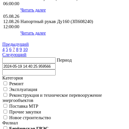
06:00:00
Читать далее
05.08.26
12.08.26
Напортный рукав Ду160 (ЗП608240)
12:00:00
Читать далее
Предыдущий
4
5
6
7
8
9
10
Следующий
Период
Категория
Ремонт
Эксплуатация
Реконструкция и техническое перевооружение
энергообъектов
Поставка МТР
Прочие закупки
Новое строительство
Филиал
Берёзовская ГРЭС