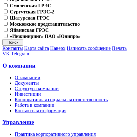
Смоленская ГРЭС
Сургутская ГРЭС-2
Шатурская ГРЭС
Московское представительство
Яйвинская ГРЭС
«Инжиниринг» ПАО «Юнипро»
Контакты
Карта сайта
Наверх
Написать сообщение
Печать
VK
Telegram
О компании
О компании
Документы
Структура компании
Инвестиции
Корпоративная социальная ответственность
Работа в компании
Контактная информация
Управление
Практика корпоративного управления