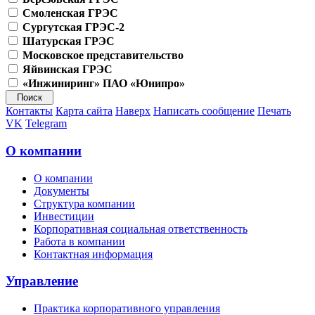
Смоленская ГРЭС
Сургутская ГРЭС-2
Шатурская ГРЭС
Московское представительство
Яйвинская ГРЭС
«Инжиниринг» ПАО «Юнипро»
Контакты
Карта сайта
Наверх
Написать сообщение
Печать
VK
Telegram
О компании
О компании
Документы
Структура компании
Инвестиции
Корпоративная социальная ответственность
Работа в компании
Контактная информация
Управление
Практика корпоративного управления