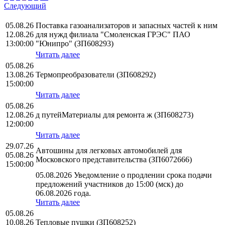
Следующий
05.08.26
Поставка газоанализаторов и запасных частей к ним
12.08.26
для нужд филиала "Смоленская ГРЭС" ПАО
13:00:00
"Юнипро" (ЗП608293)
Читать далее
05.08.26
13.08.26
Термопреобразователи (ЗП608292)
15:00:00
Читать далее
05.08.26
12.08.26
д путейМатериалы для ремонта ж (ЗП608273)
12:00:00
Читать далее
29.07.26
Автошины для легковых автомобилей для
05.08.26
Московского представительства (ЗП6072666)
15:00:00
05.08.2026 Уведомление о продлении срока подачи
предложений участников до 15:00 (мск) до
06.08.2026 года.
Читать далее
05.08.26
10.08.26
Тепловые пушки (ЗП608252)