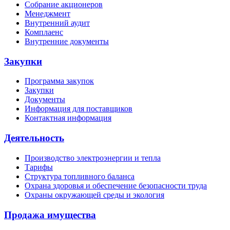
Собрание акционеров
Менеджмент
Внутренний аудит
Комплаенс
Внутренние документы
Закупки
Программа закупок
Закупки
Документы
Информация для поставщиков
Контактная информация
Деятельность
Производство электроэнергии и тепла
Тарифы
Структура топливного баланса
Охрана здоровья и обеспечение безопасности труда
Охраны окружающей среды и экология
Продажа имущества