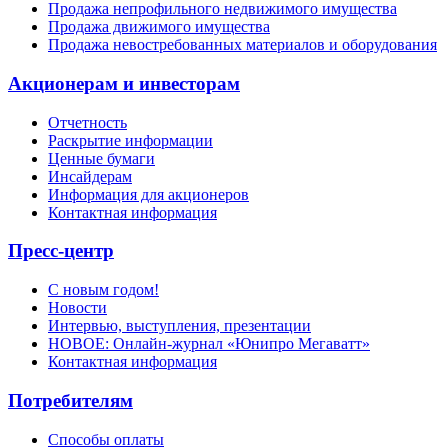
Продажа непрофильного недвижимого имущества
Продажа движимого имущества
Продажа невостребованных материалов и оборудования
Акционерам и инвесторам
Отчетность
Раскрытие информации
Ценные бумаги
Инсайдерам
Информация для акционеров
Контактная информация
Пресс-центр
С новым годом!
Новости
Интервью, выступления, презентации
НОВОЕ: Онлайн-журнал «Юнипро Мегаватт»
Контактная информация
Потребителям
Способы оплаты