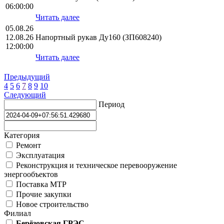
06:00:00
Читать далее
05.08.26
12.08.26
Напортный рукав Ду160 (ЗП608240)
12:00:00
Читать далее
Предыдущий
4
5
6
7
8
9
10
Следующий
Период
Категория
Ремонт
Эксплуатация
Реконструкция и техническое перевооружение
энергообъектов
Поставка МТР
Прочие закупки
Новое строительство
Филиал
Берёзовская ГРЭС