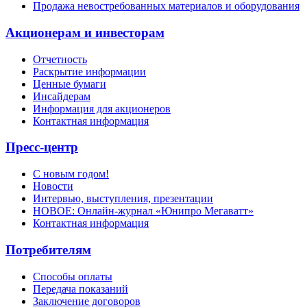
Продажа невостребованных материалов и оборудования
Акционерам и инвесторам
Отчетность
Раскрытие информации
Ценные бумаги
Инсайдерам
Информация для акционеров
Контактная информация
Пресс-центр
С новым годом!
Новости
Интервью, выступления, презентации
НОВОЕ: Онлайн-журнал «Юнипро Мегаватт»
Контактная информация
Потребителям
Способы оплаты
Передача показаний
Заключение договоров