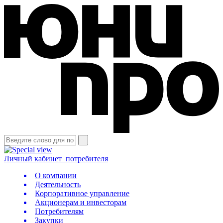
Личный кабинет
потребителя
О компании
Деятельность
Корпоративное управление
Акционерам и инвесторам
Потребителям
Закупки