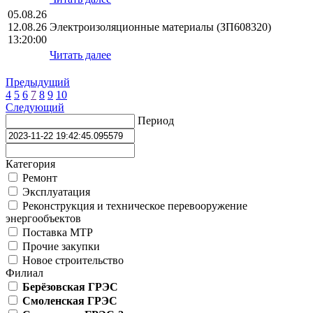
05.08.26
12.08.26
Электроизоляционные материалы (ЗП608320)
13:20:00
Читать далее
Предыдущий
4
5
6
7
8
9
10
Следующий
Период
Категория
Ремонт
Эксплуатация
Реконструкция и техническое перевооружение
энергообъектов
Поставка МТР
Прочие закупки
Новое строительство
Филиал
Берёзовская ГРЭС
Смоленская ГРЭС