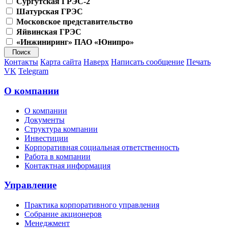
Сургутская ГРЭС-2
Шатурская ГРЭС
Московское представительство
Яйвинская ГРЭС
«Инжиниринг» ПАО «Юнипро»
Контакты
Карта сайта
Наверх
Написать сообщение
Печать
VK
Telegram
О компании
О компании
Документы
Структура компании
Инвестиции
Корпоративная социальная ответственность
Работа в компании
Контактная информация
Управление
Практика корпоративного управления
Собрание акционеров
Менеджмент