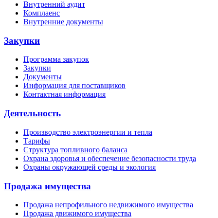
Внутренний аудит
Комплаенс
Внутренние документы
Закупки
Программа закупок
Закупки
Документы
Информация для поставщиков
Контактная информация
Деятельность
Производство электроэнергии и тепла
Тарифы
Структура топливного баланса
Охрана здоровья и обеспечение безопасности труда
Охраны окружающей среды и экология
Продажа имущества
Продажа непрофильного недвижимого имущества
Продажа движимого имущества