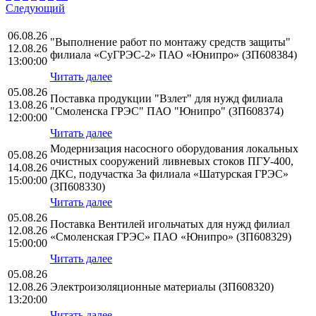
Следующий
06.08.26
"Выполнение работ по монтажу средств защиты"
12.08.26
филиала «СуГРЭС-2» ПАО «Юнипро» (ЗП608384)
13:00:00
Читать далее
05.08.26
Поставка продукции "Взлет" для нужд филиала
13.08.26
"Смоленска ГРЭС" ПАО "Юнипро" (ЗП608374)
12:00:00
Читать далее
Модернизация насосного оборудования локальных
05.08.26
очистных сооружений ливневых стоков ПГУ-400,
14.08.26
ДКС, подучастка 3а филиала «Шатурская ГРЭС»
15:00:00
(ЗП608330)
Читать далее
05.08.26
Поставка Вентилей игольчатых для нужд филиал
12.08.26
«Смоленская ГРЭС» ПАО «Юнипро» (ЗП608329)
15:00:00
Читать далее
05.08.26
12.08.26
Электроизоляционные материалы (ЗП608320)
13:20:00
Читать далее