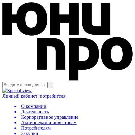
Личный кабинет
потребителя
О компании
Деятельность
Корпоративное управление
Акционерам и инвесторам
Потребителям
Закупки