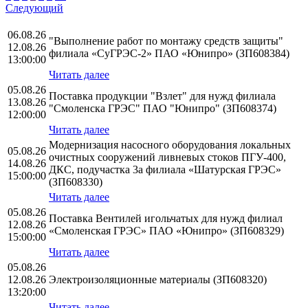
Следующий
06.08.26
"Выполнение работ по монтажу средств защиты"
12.08.26
филиала «СуГРЭС-2» ПАО «Юнипро» (ЗП608384)
13:00:00
Читать далее
05.08.26
Поставка продукции "Взлет" для нужд филиала
13.08.26
"Смоленска ГРЭС" ПАО "Юнипро" (ЗП608374)
12:00:00
Читать далее
Модернизация насосного оборудования локальных
05.08.26
очистных сооружений ливневых стоков ПГУ-400,
14.08.26
ДКС, подучастка 3а филиала «Шатурская ГРЭС»
15:00:00
(ЗП608330)
Читать далее
05.08.26
Поставка Вентилей игольчатых для нужд филиал
12.08.26
«Смоленская ГРЭС» ПАО «Юнипро» (ЗП608329)
15:00:00
Читать далее
05.08.26
12.08.26
Электроизоляционные материалы (ЗП608320)
13:20:00
Читать далее