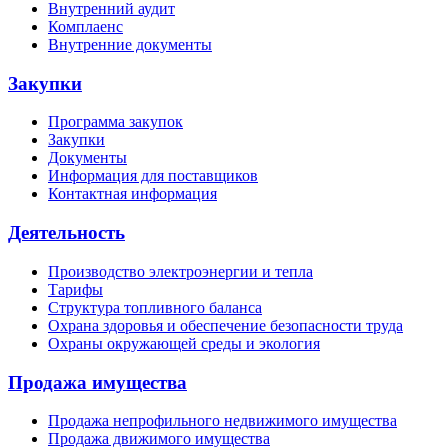
Внутренний аудит
Комплаенс
Внутренние документы
Закупки
Программа закупок
Закупки
Документы
Информация для поставщиков
Контактная информация
Деятельность
Производство электроэнергии и тепла
Тарифы
Структура топливного баланса
Охрана здоровья и обеспечение безопасности труда
Охраны окружающей среды и экология
Продажа имущества
Продажа непрофильного недвижимого имущества
Продажа движимого имущества