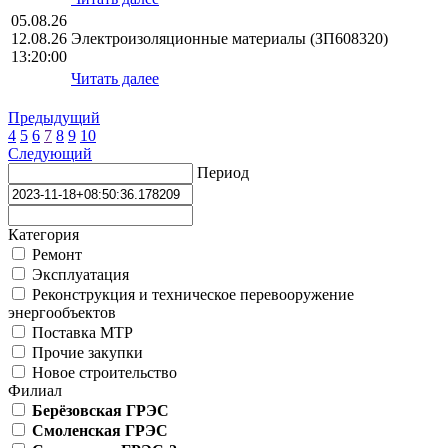
05.08.26
12.08.26
Электроизоляционные материалы (ЗП608320)
13:20:00
Читать далее
Предыдущий
4
5
6
7
8
9
10
Следующий
Период
Категория
Ремонт
Эксплуатация
Реконструкция и техническое перевооружение
энергообъектов
Поставка МТР
Прочие закупки
Новое строительство
Филиал
Берёзовская ГРЭС
Смоленская ГРЭС