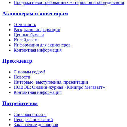
Продажа невостребованных материалов и оборудования
Акционерам и инвесторам
Отчетность
Раскрытие информации
Ценные бумаги
Инсайдерам
Информация для акционеров
Контактная информация
Пресс-центр
С новым годом!
Новости
Интервью, выступления, презентации
НОВОЕ: Онлайн-журнал «Юнипро Мегаватт»
Контактная информация
Потребителям
Способы оплаты
Передача показаний
Заключение договоров