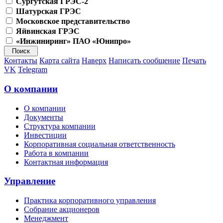
Сургутская ГРЭС-2
Шатурская ГРЭС
Московское представительство
Яйвинская ГРЭС
«Инжиниринг» ПАО «Юнипро»
Контакты
Карта сайта
Наверх
Написать сообщение
Печать
VK
Telegram
О компании
О компании
Документы
Структура компании
Инвестиции
Корпоративная социальная ответственность
Работа в компании
Контактная информация
Управление
Практика корпоративного управления
Собрание акционеров
Менеджмент