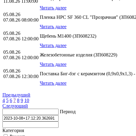
11.08.26 11:00:00
Читать далее
05.08.26
Пленка HPС SF 360 CL "Прозрачная" (ЗП6082
07.08.26 08:00:00
Читать далее
05.08.26
Щебень М1400 (ЗП608232)
07.08.26 12:00:00
Читать далее
05.08.26
Железобетонные изделия (ЗП608229)
07.08.26 12:00:00
Читать далее
05.08.26
Поставка Биг-бэг с керамзитом (0,9х0,9х1,3) 
07.08.26 12:30:00
Читать далее
Предыдущий
4
5
6
7
8
9
10
Следующий
Период
Категория