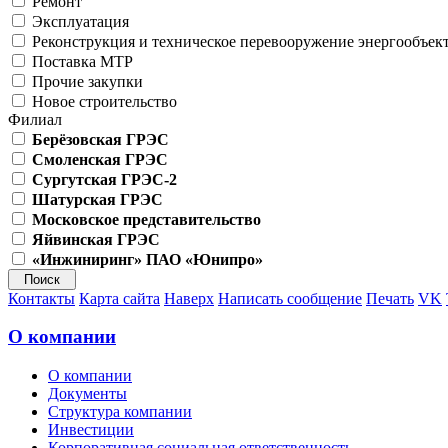
Ремонт
Эксплуатация
Реконструкция и техническое перевооружение энергообъек
Поставка МТР
Прочие закупки
Новое строительство
Филиал
Берёзовская ГРЭС
Смоленская ГРЭС
Сургутская ГРЭС-2
Шатурская ГРЭС
Московское представительство
Яйвинская ГРЭС
«Инжиниринг» ПАО «Юнипро»
Контакты
Карта сайта
Наверх
Написать сообщение
Печать
VK
О компании
О компании
Документы
Структура компании
Инвестиции
Корпоративная социальная ответственность