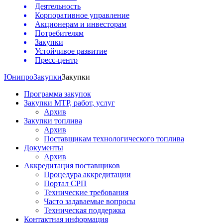
Деятельность
Корпоративное управление
Акционерам и инвесторам
Потребителям
Закупки
Устойчивое развитие
Пресс-центр
Юнипро
Закупки
Закупки
Программа закупок
Закупки МТР, работ, услуг
Архив
Закупки топлива
Архив
Поставщикам технологического топлива
Документы
Архив
Аккредитация поставщиков
Процедура аккредитации
Портал СРП
Технические требования
Часто задаваемые вопросы
Техническая поддержка
Контактная информация