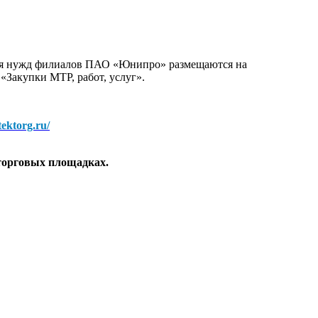
для нужд филиалов ПАО «Юнипро» размещаются на
 «Закупки МТР, работ, услуг».
/tektorg.ru/
торговых площадках.