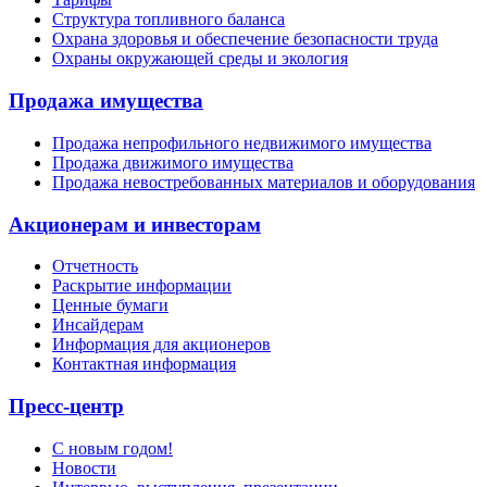
Структура топливного баланса
Охрана здоровья и обеспечение безопасности труда
Охраны окружающей среды и экология
Продажа имущества
Продажа непрофильного недвижимого имущества
Продажа движимого имущества
Продажа невостребованных материалов и оборудования
Акционерам и инвесторам
Отчетность
Раскрытие информации
Ценные бумаги
Инсайдерам
Информация для акционеров
Контактная информация
Пресс-центр
С новым годом!
Новости