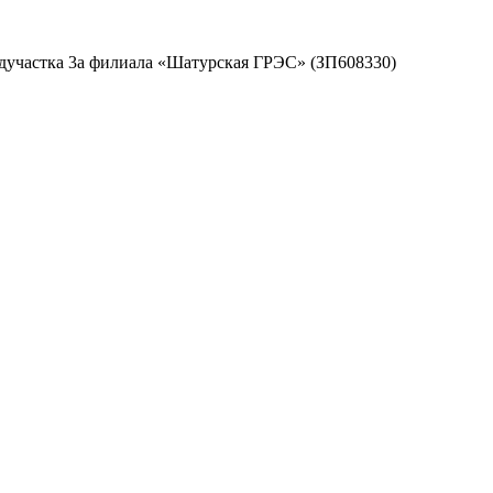
дучастка 3а филиала «Шатурская ГРЭС» (ЗП608330)