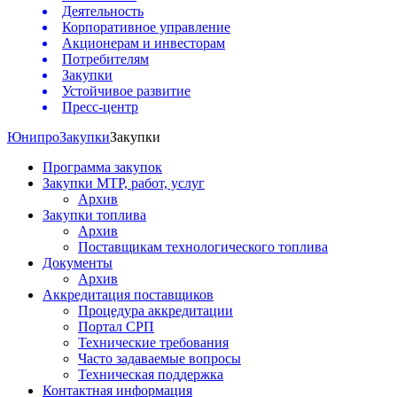
Деятельность
Корпоративное управление
Акционерам и инвесторам
Потребителям
Закупки
Устойчивое развитие
Пресс-центр
Юнипро
Закупки
Закупки
Программа закупок
Закупки МТР, работ, услуг
Архив
Закупки топлива
Архив
Поставщикам технологического топлива
Документы
Архив
Аккредитация поставщиков
Процедура аккредитации
Портал СРП
Технические требования
Часто задаваемые вопросы
Техническая поддержка
Контактная информация