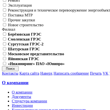
Ремонт
Эксплуатация
Реконструкция и техническое перевооружение энергообъек
Поставка МТР
Прочие закупки
Новое строительство
Филиал
Берёзовская ГРЭС
Смоленская ГРЭС
Сургутская ГРЭС-2
Шатурская ГРЭС
Московское представительство
Яйвинская ГРЭС
«Инжиниринг» ПАО «Юнипро»
Контакты
Карта сайта
Наверх
Написать сообщение
Печать
VK
О компании
О компании
Документы
Структура компании
Инвестиции
Корпоративная социальная ответственность