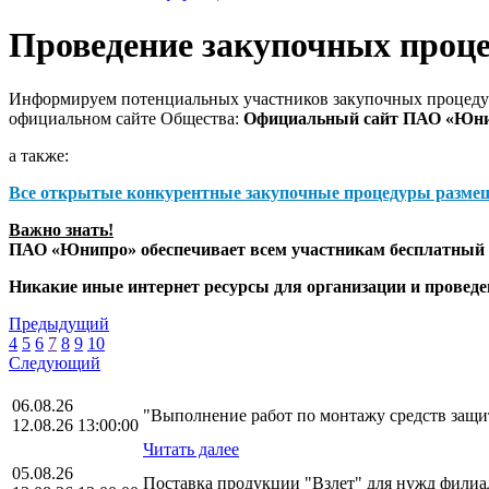
Проведение закупочных проц
Информируем потенциальных участников закупочных процедур
официальном сайте Общества:
Официальный сайт ПАО «Юн
а также:
Все открытые конкурентные закупочные процедуры разме
Важно знать!
ПАО «Юнипро» обеспечивает всем участникам бесплатный д
Никакие иные интернет ресурсы для организации и прове
Предыдущий
4
5
6
7
8
9
10
Следующий
06.08.26
"Выполнение работ по монтажу средств за
12.08.26 13:00:00
Читать далее
05.08.26
Поставка продукции "Взлет" для нужд фили