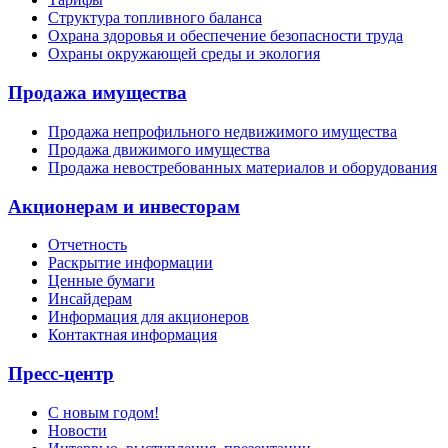
Структура топливного баланса
Охрана здоровья и обеспечение безопасности труда
Охраны окружающей среды и экология
Продажа имущества
Продажа непрофильного недвижимого имущества
Продажа движимого имущества
Продажа невостребованных материалов и оборудования
Акционерам и инвесторам
Отчетность
Раскрытие информации
Ценные бумаги
Инсайдерам
Информация для акционеров
Контактная информация
Пресс-центр
С новым годом!
Новости