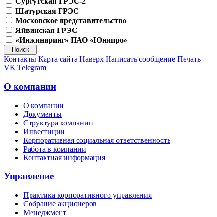
Сургутская ГРЭС-2
Шатурская ГРЭС
Московское представительство
Яйвинская ГРЭС
«Инжиниринг» ПАО «Юнипро»
Контакты
Карта сайта
Наверх
Написать сообщение
Печать
VK
Telegram
О компании
О компании
Документы
Структура компании
Инвестиции
Корпоративная социальная ответственность
Работа в компании
Контактная информация
Управление
Практика корпоративного управления
Собрание акционеров
Менеджмент