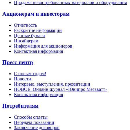
Продажа невостребованных материалов и оборудования
Акционерам и инвесторам
Отчетность
Раскрытие информации
Ценные бумаги
Инсайдерам
Информация для акционеров
Контактная информация
Пресс-центр
С новым годом!
Новости
Интервью, выступления, презентации
НОВОЕ: Онлайн-журнал «Юнипро Мегаватт»
Контактная информация
Потребителям
Способы оплаты
Передача показаний
Заключение договоров