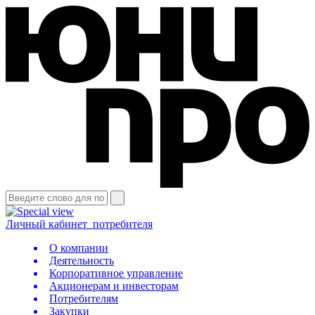
Личный кабинет
потребителя
О компании
Деятельность
Корпоративное управление
Акционерам и инвесторам
Потребителям
Закупки