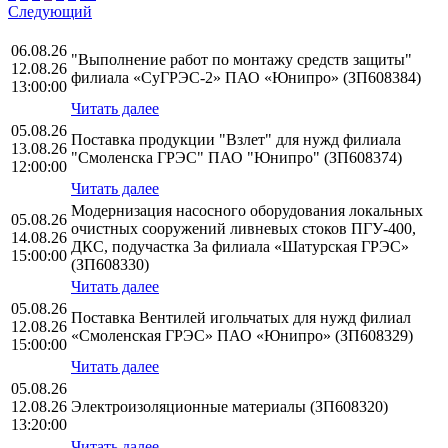
Следующий
06.08.26
"Выполнение работ по монтажу средств защиты"
12.08.26
филиала «СуГРЭС-2» ПАО «Юнипро» (ЗП608384)
13:00:00
Читать далее
05.08.26
Поставка продукции "Взлет" для нужд филиала
13.08.26
"Смоленска ГРЭС" ПАО "Юнипро" (ЗП608374)
12:00:00
Читать далее
Модернизация насосного оборудования локальных
05.08.26
очистных сооружений ливневых стоков ПГУ-400,
14.08.26
ДКС, подучастка 3а филиала «Шатурская ГРЭС»
15:00:00
(ЗП608330)
Читать далее
05.08.26
Поставка Вентилей игольчатых для нужд филиал
12.08.26
«Смоленская ГРЭС» ПАО «Юнипро» (ЗП608329)
15:00:00
Читать далее
05.08.26
12.08.26
Электроизоляционные материалы (ЗП608320)
13:20:00
Читать далее