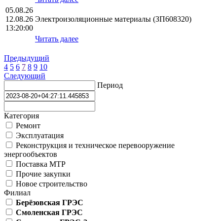
05.08.26
12.08.26
Электроизоляционные материалы (ЗП608320)
13:20:00
Читать далее
Предыдущий
4
5
6
7
8
9
10
Следующий
Период
Категория
Ремонт
Эксплуатация
Реконструкция и техническое перевооружение
энергообъектов
Поставка МТР
Прочие закупки
Новое строительство
Филиал
Берёзовская ГРЭС
Смоленская ГРЭС