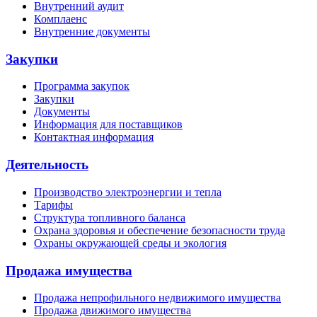
Внутренний аудит
Комплаенс
Внутренние документы
Закупки
Программа закупок
Закупки
Документы
Информация для поставщиков
Контактная информация
Деятельность
Производство электроэнергии и тепла
Тарифы
Структура топливного баланса
Охрана здоровья и обеспечение безопасности труда
Охраны окружающей среды и экология
Продажа имущества
Продажа непрофильного недвижимого имущества
Продажа движимого имущества