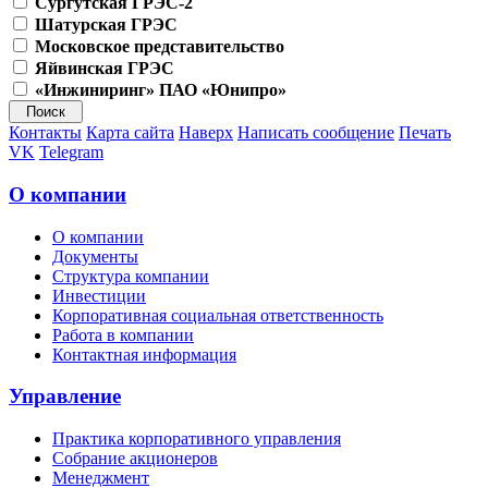
Сургутская ГРЭС-2
Шатурская ГРЭС
Московское представительство
Яйвинская ГРЭС
«Инжиниринг» ПАО «Юнипро»
Контакты
Карта сайта
Наверх
Написать сообщение
Печать
VK
Telegram
О компании
О компании
Документы
Структура компании
Инвестиции
Корпоративная социальная ответственность
Работа в компании
Контактная информация
Управление
Практика корпоративного управления
Собрание акционеров
Менеджмент