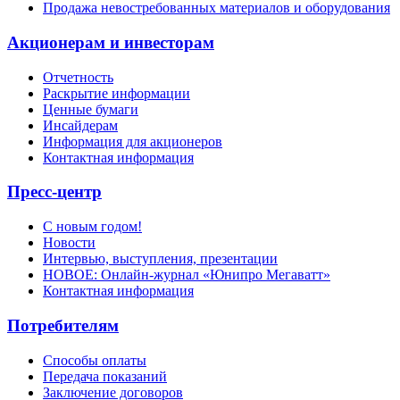
Продажа невостребованных материалов и оборудования
Акционерам и инвесторам
Отчетность
Раскрытие информации
Ценные бумаги
Инсайдерам
Информация для акционеров
Контактная информация
Пресс-центр
С новым годом!
Новости
Интервью, выступления, презентации
НОВОЕ: Онлайн-журнал «Юнипро Мегаватт»
Контактная информация
Потребителям
Способы оплаты
Передача показаний
Заключение договоров