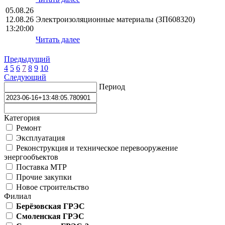
05.08.26
12.08.26
Электроизоляционные материалы (ЗП608320)
13:20:00
Читать далее
Предыдущий
4
5
6
7
8
9
10
Следующий
Период
Категория
Ремонт
Эксплуатация
Реконструкция и техническое перевооружение
энергообъектов
Поставка МТР
Прочие закупки
Новое строительство
Филиал
Берёзовская ГРЭС
Смоленская ГРЭС