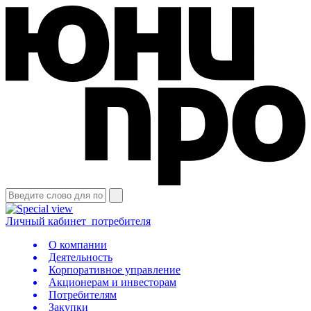
Личный кабинет
потребителя
О компании
Деятельность
Корпоративное управление
Акционерам и инвесторам
Потребителям
Закупки