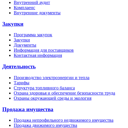
Внутренний аудит
Комплаенс
Внутренние документы
Закупки
Программа закупок
Закупки
Документы
Информация для поставщиков
Контактная информация
Деятельность
Производство электроэнергии и тепла
Тарифы
Структура топливного баланса
Охрана здоровья и обеспечение безопасности труда
Охраны окружающей среды и экология
Продажа имущества
Продажа непрофильного недвижимого имущества
Продажа движимого имущества