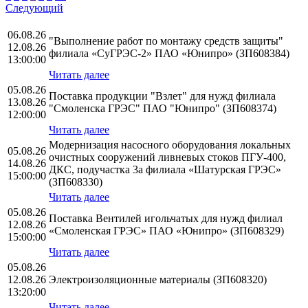
Следующий
06.08.26
"Выполнение работ по монтажу средств защиты"
12.08.26
филиала «СуГРЭС-2» ПАО «Юнипро» (ЗП608384)
13:00:00
Читать далее
05.08.26
Поставка продукции "Взлет" для нужд филиала
13.08.26
"Смоленска ГРЭС" ПАО "Юнипро" (ЗП608374)
12:00:00
Читать далее
Модернизация насосного оборудования локальных
05.08.26
очистных сооружений ливневых стоков ПГУ-400,
14.08.26
ДКС, подучастка 3а филиала «Шатурская ГРЭС»
15:00:00
(ЗП608330)
Читать далее
05.08.26
Поставка Вентилей игольчатых для нужд филиал
12.08.26
«Смоленская ГРЭС» ПАО «Юнипро» (ЗП608329)
15:00:00
Читать далее
05.08.26
12.08.26
Электроизоляционные материалы (ЗП608320)
13:20:00
Читать далее