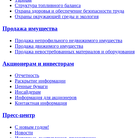
Структура топливного баланса
Охрана здоровья и обеспечение безопасности труда
Охраны окружающей среды и экология
Продажа имущества
Продажа непрофильного недвижимого имущества
Продажа движимого имущества
Продажа невостребованных материалов и оборудования
Акционерам и инвесторам
Отчетность
Раскрытие информации
Ценные бумаги
Инсайдерам
Информация для акционеров
Контактная информация
Пресс-центр
С новым годом!
Новости