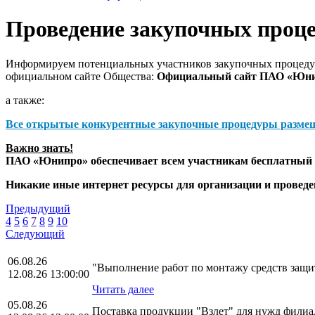
Проведение закупочных проц
Информируем потенциальных участников закупочных процедур
официальном сайте Общества:
Официальный сайт ПАО «Юн
а также:
Все открытые конкурентные закупочные процедуры разме
Важно знать!
ПАО «Юнипро» обеспечивает всем участникам бесплатный д
Никакие иные интернет ресурсы для организации и прове
Предыдущий
4
5
6
7
8
9
10
Следующий
06.08.26
"Выполнение работ по монтажу средств за
12.08.26 13:00:00
Читать далее
05.08.26
Поставка продукции "Взлет" для нужд фили