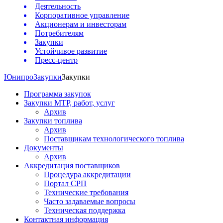
Деятельность
Корпоративное управление
Акционерам и инвесторам
Потребителям
Закупки
Устойчивое развитие
Пресс-центр
Юнипро
Закупки
Закупки
Программа закупок
Закупки МТР, работ, услуг
Архив
Закупки топлива
Архив
Поставщикам технологического топлива
Документы
Архив
Аккредитация поставщиков
Процедура аккредитации
Портал СРП
Технические требования
Часто задаваемые вопросы
Техническая поддержка
Контактная информация