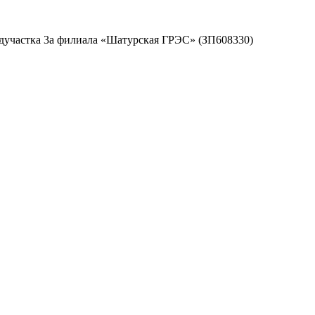
дучастка 3а филиала «Шатурская ГРЭС» (ЗП608330)