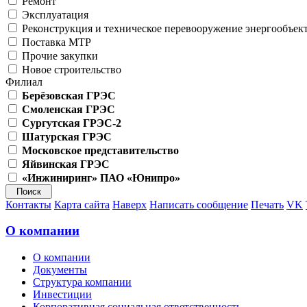
Ремонт
Эксплуатация
Реконструкция и техническое перевооружение энергообъек
Поставка МТР
Прочие закупки
Новое строительство
Филиал
Берёзовская ГРЭС
Смоленская ГРЭС
Сургутская ГРЭС-2
Шатурская ГРЭС
Московское представительство
Яйвинская ГРЭС
«Инжиниринг» ПАО «Юнипро»
Контакты
Карта сайта
Наверх
Написать сообщение
Печать
VK
О компании
О компании
Документы
Структура компании
Инвестиции
Корпоративная социальная ответственность