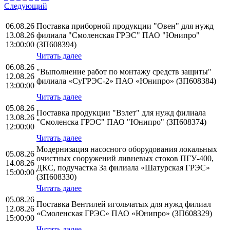
Следующий
06.08.26
Поставка приборной продукции "Овен" для нужд
13.08.26
филиала "Смоленская ГРЭС" ПАО "Юнипро"
13:00:00
(ЗП608394)
Читать далее
06.08.26
"Выполнение работ по монтажу средств защиты"
12.08.26
филиала «СуГРЭС-2» ПАО «Юнипро» (ЗП608384)
13:00:00
Читать далее
05.08.26
Поставка продукции "Взлет" для нужд филиала
13.08.26
"Смоленска ГРЭС" ПАО "Юнипро" (ЗП608374)
12:00:00
Читать далее
Модернизация насосного оборудования локальных
05.08.26
очистных сооружений ливневых стоков ПГУ-400,
14.08.26
ДКС, подучастка 3а филиала «Шатурская ГРЭС»
15:00:00
(ЗП608330)
Читать далее
05.08.26
Поставка Вентилей игольчатых для нужд филиал
12.08.26
«Смоленская ГРЭС» ПАО «Юнипро» (ЗП608329)
15:00:00
Читать далее