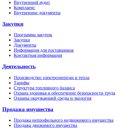
Внутренний аудит
Комплаенс
Внутренние документы
Закупки
Программа закупок
Закупки
Документы
Информация для поставщиков
Контактная информация
Деятельность
Производство электроэнергии и тепла
Тарифы
Структура топливного баланса
Охрана здоровья и обеспечение безопасности труда
Охраны окружающей среды и экология
Продажа имущества
Продажа непрофильного недвижимого имущества
Продажа движимого имущества