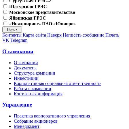
Сургутская ГРЭС-2
Шатурская ГРЭС
Московское представительство
Яйвинская ГРЭС
«Инжиниринг» ПАО «Юнипро»
Контакты
Карта сайта
Наверх
Написать сообщение
Печать
VK
Telegram
О компании
О компании
Документы
Структура компании
Инвестиции
Корпоративная социальная ответственность
Работа в компании
Контактная информация
Управление
Практика корпоративного управления
Собрание акционеров
Менеджмент