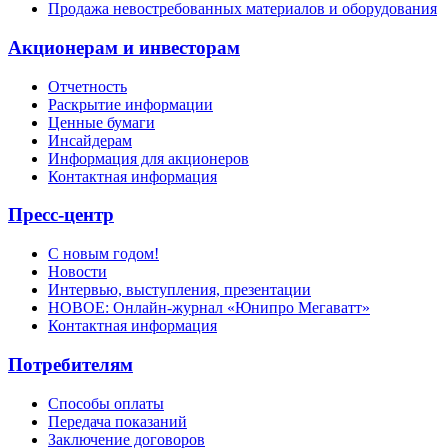
Продажа невостребованных материалов и оборудования
Акционерам и инвесторам
Отчетность
Раскрытие информации
Ценные бумаги
Инсайдерам
Информация для акционеров
Контактная информация
Пресс-центр
С новым годом!
Новости
Интервью, выступления, презентации
НОВОЕ: Онлайн-журнал «Юнипро Мегаватт»
Контактная информация
Потребителям
Способы оплаты
Передача показаний
Заключение договоров