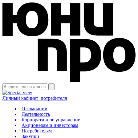
Личный кабинет
потребителя
О компании
Деятельность
Корпоративное управление
Акционерам и инвесторам
Потребителям
Закупки