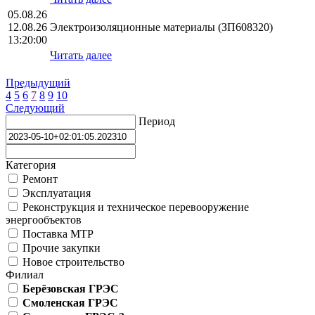
05.08.26
12.08.26
Электроизоляционные материалы (ЗП608320)
13:20:00
Читать далее
Предыдущий
4
5
6
7
8
9
10
Следующий
Период
Категория
Ремонт
Эксплуатация
Реконструкция и техническое перевооружение
энергообъектов
Поставка МТР
Прочие закупки
Новое строительство
Филиал
Берёзовская ГРЭС
Смоленская ГРЭС