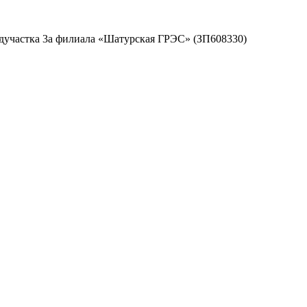
дучастка 3а филиала «Шатурская ГРЭС» (ЗП608330)