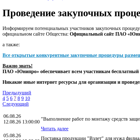
Проведение закупочных проц
Информируем потенциальных участников закупочных процедур
официальном сайте Общества:
Официальный сайт ПАО «Юн
а также:
Все открытые конкурентные закупочные процедуры разме
Важно знать!
ПАО «Юнипро» обеспечивает всем участникам бесплатный д
Никакие иные интернет ресурсы для организации и прове
Предыдущий
4
5
6
7
8
9
10
Следующий
06.08.26
"Выполнение работ по монтажу средств за
12.08.26 13:00:00
Читать далее
05.08.26
Поставка продукции "Взлет" для нужд фили