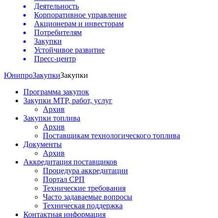
Деятельность
Корпоративное управление
Акционерам и инвесторам
Потребителям
Закупки
Устойчивое развитие
Пресс-центр
Юнипро
Закупки
Закупки
Программа закупок
Закупки МТР, работ, услуг
Архив
Закупки топлива
Архив
Поставщикам технологического топлива
Документы
Архив
Аккредитация поставщиков
Процедура аккредитации
Портал СРП
Технические требования
Часто задаваемые вопросы
Техническая поддержка
Контактная информация