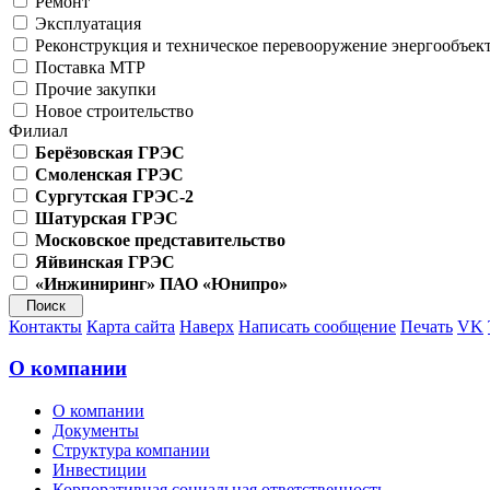
Ремонт
Эксплуатация
Реконструкция и техническое перевооружение энергообъек
Поставка МТР
Прочие закупки
Новое строительство
Филиал
Берёзовская ГРЭС
Смоленская ГРЭС
Сургутская ГРЭС-2
Шатурская ГРЭС
Московское представительство
Яйвинская ГРЭС
«Инжиниринг» ПАО «Юнипро»
Контакты
Карта сайта
Наверх
Написать сообщение
Печать
VK
О компании
О компании
Документы
Структура компании
Инвестиции
Корпоративная социальная ответственность