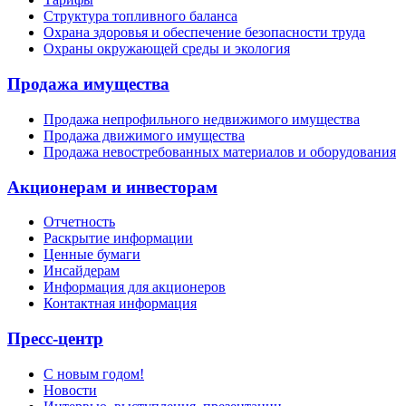
Структура топливного баланса
Охрана здоровья и обеспечение безопасности труда
Охраны окружающей среды и экология
Продажа имущества
Продажа непрофильного недвижимого имущества
Продажа движимого имущества
Продажа невостребованных материалов и оборудования
Акционерам и инвесторам
Отчетность
Раскрытие информации
Ценные бумаги
Инсайдерам
Информация для акционеров
Контактная информация
Пресс-центр
С новым годом!
Новости