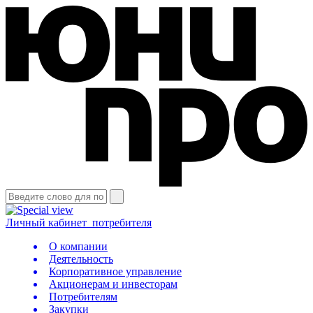
Личный кабинет
потребителя
О компании
Деятельность
Корпоративное управление
Акционерам и инвесторам
Потребителям
Закупки