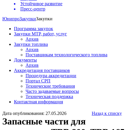
Устойчивое развитие
Пресс-центр
Юнипро
Закупки
Закупки
Программа закупок
Закупки МТР, работ, услуг
Архив
Закупки топлива
Архив
Поставщикам технологического топлива
Документы
Архив
Аккредитация поставщиков
Процедура аккредитации
Портал СРП
Технические требования
Часто задаваемые вопросы
Техническая поддержка
Контактная информация
Дата опубликования: 27.05.2026
Назад к списку
Запасные части для