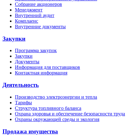
Собрание акционеров
Менеджмент
Внутренний аудит
Комплаенс
Внутренние документы
Закупки
Программа закупок
Закупки
Документы
Информация для поставщиков
Контактная информация
Деятельность
Производство электроэнергии и тепла
Тарифы
Структура топливного баланса
Охрана здоровья и обеспечение безопасности труда
Охраны окружающей среды и экология
Продажа имущества