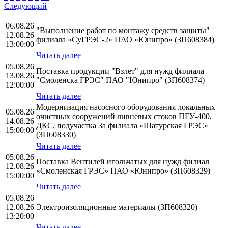
Следующий
06.08.26
"Выполнение работ по монтажу средств защиты"
12.08.26
филиала «СуГРЭС-2» ПАО «Юнипро» (ЗП608384)
13:00:00
Читать далее
05.08.26
Поставка продукции "Взлет" для нужд филиала
13.08.26
"Смоленска ГРЭС" ПАО "Юнипро" (ЗП608374)
12:00:00
Читать далее
Модернизация насосного оборудования локальных
05.08.26
очистных сооружений ливневых стоков ПГУ-400,
14.08.26
ДКС, подучастка 3а филиала «Шатурская ГРЭС»
15:00:00
(ЗП608330)
Читать далее
05.08.26
Поставка Вентилей игольчатых для нужд филиал
12.08.26
«Смоленская ГРЭС» ПАО «Юнипро» (ЗП608329)
15:00:00
Читать далее
05.08.26
12.08.26
Электроизоляционные материалы (ЗП608320)
13:20:00
Читать далее