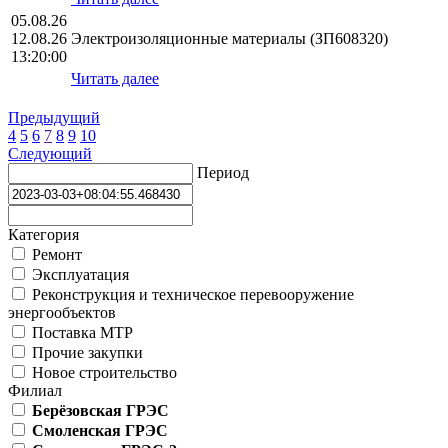
05.08.26
12.08.26
Электроизоляционные материалы (ЗП608320)
13:20:00
Читать далее
Предыдущий
4
5
6
7
8
9
10
Следующий
Период
Категория
Ремонт
Эксплуатация
Реконструкция и техническое перевооружение
энергообъектов
Поставка МТР
Прочие закупки
Новое строительство
Филиал
Берёзовская ГРЭС
Смоленская ГРЭС