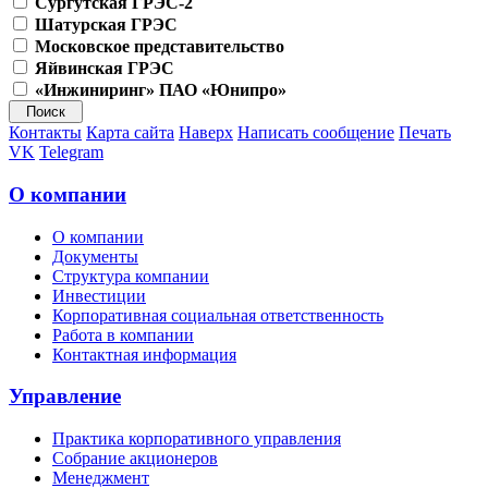
Сургутская ГРЭС-2
Шатурская ГРЭС
Московское представительство
Яйвинская ГРЭС
«Инжиниринг» ПАО «Юнипро»
Контакты
Карта сайта
Наверх
Написать сообщение
Печать
VK
Telegram
О компании
О компании
Документы
Структура компании
Инвестиции
Корпоративная социальная ответственность
Работа в компании
Контактная информация
Управление
Практика корпоративного управления
Собрание акционеров
Менеджмент