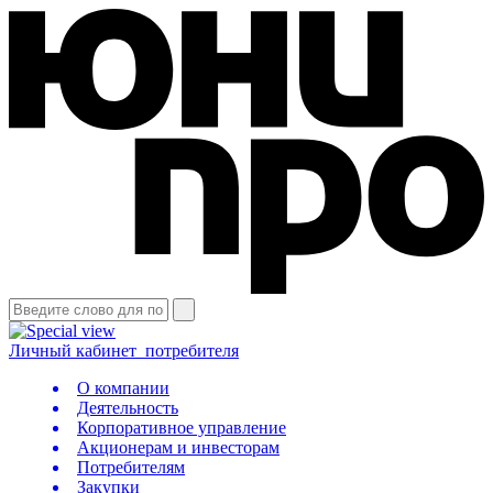
Личный кабинет
потребителя
О компании
Деятельность
Корпоративное управление
Акционерам и инвесторам
Потребителям
Закупки