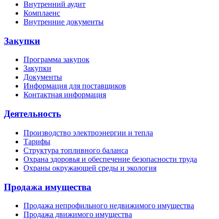
Внутренний аудит
Комплаенс
Внутренние документы
Закупки
Программа закупок
Закупки
Документы
Информация для поставщиков
Контактная информация
Деятельность
Производство электроэнергии и тепла
Тарифы
Структура топливного баланса
Охрана здоровья и обеспечение безопасности труда
Охраны окружающей среды и экология
Продажа имущества
Продажа непрофильного недвижимого имущества
Продажа движимого имущества