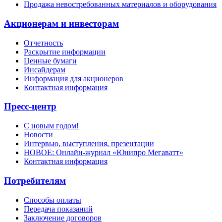
Продажа невостребованных материалов и оборудования
Акционерам и инвесторам
Отчетность
Раскрытие информации
Ценные бумаги
Инсайдерам
Информация для акционеров
Контактная информация
Пресс-центр
С новым годом!
Новости
Интервью, выступления, презентации
НОВОЕ: Онлайн-журнал «Юнипро Мегаватт»
Контактная информация
Потребителям
Способы оплаты
Передача показаний
Заключение договоров