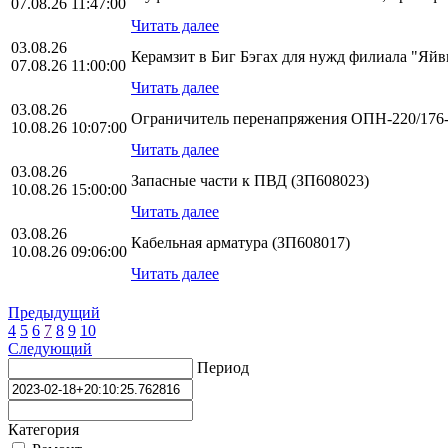
07.08.26 11:47:00
Читать далее
03.08.26
Керамзит в Биг Бэгах для нужд филиала "Яй
07.08.26 11:00:00
Читать далее
03.08.26
Ограничитель перенапряжения ОПН-220/176-1
10.08.26 10:07:00
Читать далее
03.08.26
Запасные части к ПВД (ЗП608023)
10.08.26 15:00:00
Читать далее
03.08.26
Кабельная арматура (ЗП608017)
10.08.26 09:06:00
Читать далее
Предыдущий
4
5
6
7
8
9
10
Следующий
Период
Категория