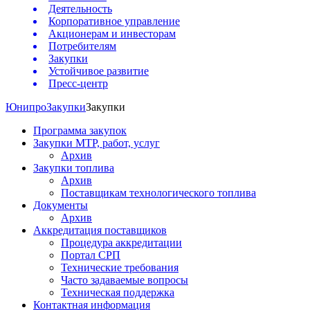
Деятельность
Корпоративное управление
Акционерам и инвесторам
Потребителям
Закупки
Устойчивое развитие
Пресс-центр
Юнипро
Закупки
Закупки
Программа закупок
Закупки МТР, работ, услуг
Архив
Закупки топлива
Архив
Поставщикам технологического топлива
Документы
Архив
Аккредитация поставщиков
Процедура аккредитации
Портал СРП
Технические требования
Часто задаваемые вопросы
Техническая поддержка
Контактная информация