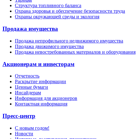
Структура топливного баланса
Охрана здоровья и обеспечение безопасности труда
Охраны окружающей среды и экология
Продажа имущества
Продажа непрофильного недвижимого имущества
Продажа движимого имущества
Продажа невостребованных материалов и оборудования
Акционерам и инвесторам
Отчетность
Раскрытие информации
Ценные бумаги
Инсайдерам
Информация для акционеров
Контактная информация
Пресс-центр
С новым годом!
Новости