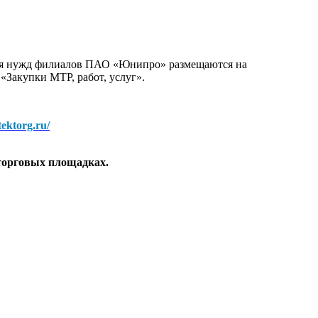
для нужд филиалов ПАО «Юнипро» размещаются на
 «Закупки МТР, работ, услуг».
/tektorg.ru/
торговых площадках.