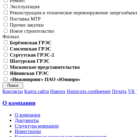
Ремонт
Эксплуатация
Реконструкция и техническое перевооружение энергообъек
Поставка МТР
Прочие закупки
Новое строительство
Филиал
Берёзовская ГРЭС
Смоленская ГРЭС
Сургутская ГРЭС-2
Шатурская ГРЭС
Московское представительство
Яйвинская ГРЭС
«Инжиниринг» ПАО «Юнипро»
Контакты
Карта сайта
Наверх
Написать сообщение
Печать
VK
О компании
О компании
Документы
Структура компании
Инвестиции
Корпоративная социальная ответственность