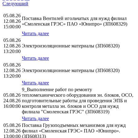
Следующий
05.08.26
Поставка Вентилей игольчатых для нужд филиал
12.08.26
«Смоленская ГРЭС» ПАО «Юнипро» (ЗП608329)
15:00:00
Читать далее
05.08.26
12.08.26
Электроизоляционные материалы (ЗП608320)
13:20:00
Читать далее
05.08.26
12.08.26
Электроизоляционные материалы (ЗП608320)
13:20:00
Читать далее
9_Выполнение работ по ремонту
05.08.26
тепломеханического оборудования эн. блоков, ОСО,
24.08.26
подготовительные работы для проведения ЭПБ и
16:00:00
контроля металла эн. блоков и ОСО для нужд
филиала "Смоленская ГРЭС" (ЗП608319)
Читать далее
05.08.26
Поставка Грузоподъемных механизмов для нужд
12.08.26
филиал «Смоленская ГРЭС» ПАО «Юнипро».
13:00:00
(ЗП608313)