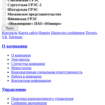
Смоленская ГРЭС
Сургутская ГРЭС-2
Шатурская ГРЭС
Московское представительство
Яйвинская ГРЭС
«Инжиниринг» ПАО «Юнипро»
Контакты
Карта сайта
Наверх
Написать сообщение
Печать
VK
Telegram
О компании
О компании
Документы
Структура компании
Инвестиции
Корпоративная социальная ответственность
Работа в компании
Контактная информация
Управление
Практика корпоративного управления
Собрание акционеров