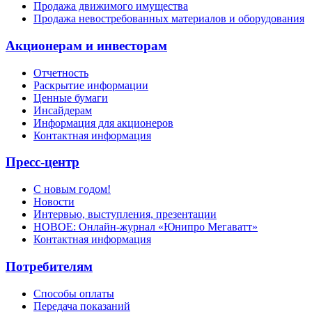
Продажа движимого имущества
Продажа невостребованных материалов и оборудования
Акционерам и инвесторам
Отчетность
Раскрытие информации
Ценные бумаги
Инсайдерам
Информация для акционеров
Контактная информация
Пресс-центр
С новым годом!
Новости
Интервью, выступления, презентации
НОВОЕ: Онлайн-журнал «Юнипро Мегаватт»
Контактная информация
Потребителям
Способы оплаты
Передача показаний