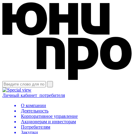
Личный кабинет
потребителя
О компании
Деятельность
Корпоративное управление
Акционерам и инвесторам
Потребителям
Закупки