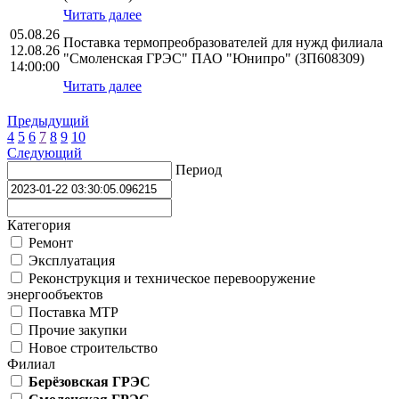
Читать далее
05.08.26
Поставка термопреобразователей для нужд филиала
12.08.26
"Смоленская ГРЭС" ПАО "Юнипро" (ЗП608309)
14:00:00
Читать далее
Предыдущий
4
5
6
7
8
9
10
Следующий
Период
Категория
Ремонт
Эксплуатация
Реконструкция и техническое перевооружение
энергообъектов
Поставка МТР
Прочие закупки
Новое строительство
Филиал
Берёзовская ГРЭС