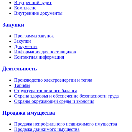
Внутренний аудит
Комплаенс
Внутренние документы
Закупки
Программа закупок
Закупки
Документы
Информация для поставщиков
Контактная информация
Деятельность
Производство электроэнергии и тепла
Тарифы
Структура топливного баланса
Охрана здоровья и обеспечение безопасности труда
Охраны окружающей среды и экология
Продажа имущества
Продажа непрофильного недвижимого имущества
Продажа движимого имущества