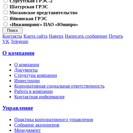
Сургутская ГРЭС-2
Шатурская ГРЭС
Московское представительство
Яйвинская ГРЭС
«Инжиниринг» ПАО «Юнипро»
Контакты
Карта сайта
Наверх
Написать сообщение
Печать
VK
Telegram
О компании
О компании
Документы
Структура компании
Инвестиции
Корпоративная социальная ответственность
Работа в компании
Контактная информация
Управление
Практика корпоративного управления
Собрание акционеров
Менеджмент