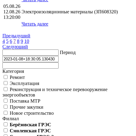
05.08.26
12.08.26
Электроизоляционные материалы (ЗП608320)
13:20:00
Читать далее
Предыдущий
4
5
6
7
8
9
10
Следующий
Период
Категория
Ремонт
Эксплуатация
Реконструкция и техническое перевооружение
энергообъектов
Поставка МТР
Прочие закупки
Новое строительство
Филиал
Берёзовская ГРЭС
Смоленская ГРЭС