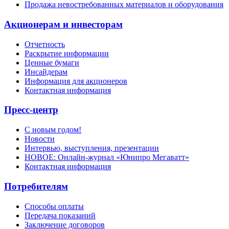
Продажа невостребованных материалов и оборудования
Акционерам и инвесторам
Отчетность
Раскрытие информации
Ценные бумаги
Инсайдерам
Информация для акционеров
Контактная информация
Пресс-центр
С новым годом!
Новости
Интервью, выступления, презентации
НОВОЕ: Онлайн-журнал «Юнипро Мегаватт»
Контактная информация
Потребителям
Способы оплаты
Передача показаний
Заключение договоров