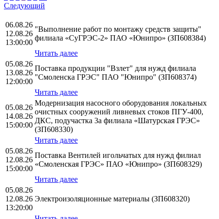
Следующий
06.08.26
"Выполнение работ по монтажу средств защиты"
12.08.26
филиала «СуГРЭС-2» ПАО «Юнипро» (ЗП608384)
13:00:00
Читать далее
05.08.26
Поставка продукции "Взлет" для нужд филиала
13.08.26
"Смоленска ГРЭС" ПАО "Юнипро" (ЗП608374)
12:00:00
Читать далее
Модернизация насосного оборудования локальных
05.08.26
очистных сооружений ливневых стоков ПГУ-400,
14.08.26
ДКС, подучастка 3а филиала «Шатурская ГРЭС»
15:00:00
(ЗП608330)
Читать далее
05.08.26
Поставка Вентилей игольчатых для нужд филиал
12.08.26
«Смоленская ГРЭС» ПАО «Юнипро» (ЗП608329)
15:00:00
Читать далее
05.08.26
12.08.26
Электроизоляционные материалы (ЗП608320)
13:20:00
Читать далее