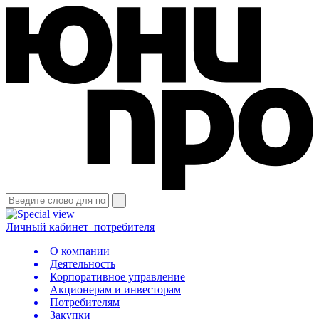
Личный кабинет
потребителя
О компании
Деятельность
Корпоративное управление
Акционерам и инвесторам
Потребителям
Закупки