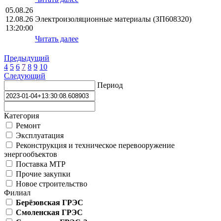
05.08.26
12.08.26
Электроизоляционные материалы (ЗП608320)
13:20:00
Читать далее
Предыдущий
4
5
6
7
8
9
10
Следующий
Период
Категория
Ремонт
Эксплуатация
Реконструкция и техническое перевооружение
энергообъектов
Поставка МТР
Прочие закупки
Новое строительство
Филиал
Берёзовская ГРЭС
Смоленская ГРЭС