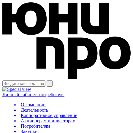
Личный кабинет
потребителя
О компании
Деятельность
Корпоративное управление
Акционерам и инвесторам
Потребителям
Закупки