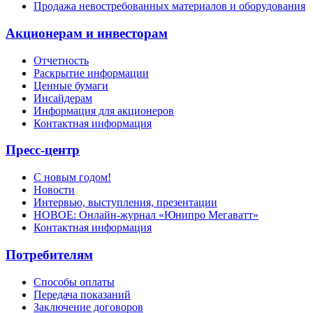
Продажа невостребованных материалов и оборудования
Акционерам и инвесторам
Отчетность
Раскрытие информации
Ценные бумаги
Инсайдерам
Информация для акционеров
Контактная информация
Пресс-центр
С новым годом!
Новости
Интервью, выступления, презентации
НОВОЕ: Онлайн-журнал «Юнипро Мегаватт»
Контактная информация
Потребителям
Способы оплаты
Передача показаний
Заключение договоров