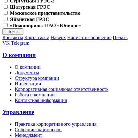
Сургутская ГРЭС-2
Шатурская ГРЭС
Московское представительство
Яйвинская ГРЭС
«Инжиниринг» ПАО «Юнипро»
Контакты
Карта сайта
Наверх
Написать сообщение
Печать
VK
Telegram
О компании
О компании
Документы
Структура компании
Инвестиции
Корпоративная социальная ответственность
Работа в компании
Контактная информация
Управление
Практика корпоративного управления
Собрание акционеров
Менеджмент