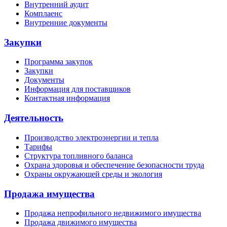
Внутренний аудит
Комплаенс
Внутренние документы
Закупки
Программа закупок
Закупки
Документы
Информация для поставщиков
Контактная информация
Деятельность
Производство электроэнергии и тепла
Тарифы
Структура топливного баланса
Охрана здоровья и обеспечение безопасности труда
Охраны окружающей среды и экология
Продажа имущества
Продажа непрофильного недвижимого имущества
Продажа движимого имущества