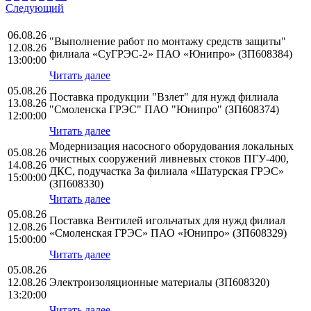
Следующий
06.08.26
"Выполнение работ по монтажу средств защиты"
12.08.26
филиала «СуГРЭС-2» ПАО «Юнипро» (ЗП608384)
13:00:00
Читать далее
05.08.26
Поставка продукции "Взлет" для нужд филиала
13.08.26
"Смоленска ГРЭС" ПАО "Юнипро" (ЗП608374)
12:00:00
Читать далее
Модернизация насосного оборудования локальных
05.08.26
очистных сооружений ливневых стоков ПГУ-400,
14.08.26
ДКС, подучастка 3а филиала «Шатурская ГРЭС»
15:00:00
(ЗП608330)
Читать далее
05.08.26
Поставка Вентилей игольчатых для нужд филиал
12.08.26
«Смоленская ГРЭС» ПАО «Юнипро» (ЗП608329)
15:00:00
Читать далее
05.08.26
12.08.26
Электроизоляционные материалы (ЗП608320)
13:20:00
Читать далее