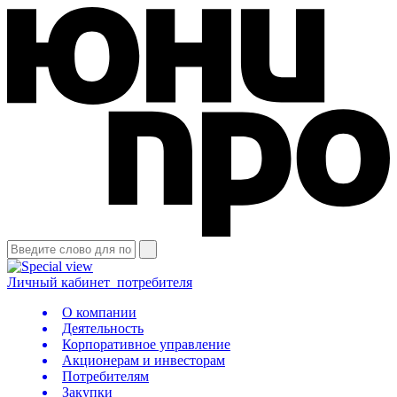
Личный кабинет
потребителя
О компании
Деятельность
Корпоративное управление
Акционерам и инвесторам
Потребителям
Закупки