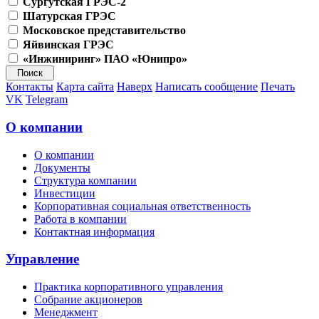
Сургутская ГРЭС-2
Шатурская ГРЭС
Московское представительство
Яйвинская ГРЭС
«Инжиниринг» ПАО «Юнипро»
Контакты
Карта сайта
Наверх
Написать сообщение
Печать
VK
Telegram
О компании
О компании
Документы
Структура компании
Инвестиции
Корпоративная социальная ответственность
Работа в компании
Контактная информация
Управление
Практика корпоративного управления
Собрание акционеров
Менеджмент