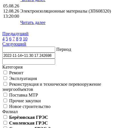
05.08.26
12.08.26
Электроизоляционные материалы (ЗП608320)
13:20:00
Читать далее
Предыдущий
4
5
6
7
8
9
10
Следующий
Период
Категория
Ремонт
Эксплуатация
Реконструкция и техническое перевооружение
энергообъектов
Поставка МТР
Прочие закупки
Новое строительство
Филиал
Берёзовская ГРЭС
Смоленская ГРЭС