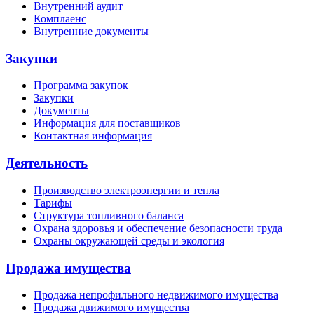
Внутренний аудит
Комплаенс
Внутренние документы
Закупки
Программа закупок
Закупки
Документы
Информация для поставщиков
Контактная информация
Деятельность
Производство электроэнергии и тепла
Тарифы
Структура топливного баланса
Охрана здоровья и обеспечение безопасности труда
Охраны окружающей среды и экология
Продажа имущества
Продажа непрофильного недвижимого имущества
Продажа движимого имущества