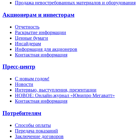
Продажа невостребованных материалов и оборудования
Акционерам и инвесторам
Отчетность
Раскрытие информации
Ценные бумаги
Инсайдерам
Информация для акционеров
Контактная информация
Пресс-центр
С новым годом!
Новости
Интервью, выступления, презентации
НОВОЕ: Онлайн-журнал «Юнипро Мегаватт»
Контактная информация
Потребителям
Способы оплаты
Передача показаний
Заключение договоров