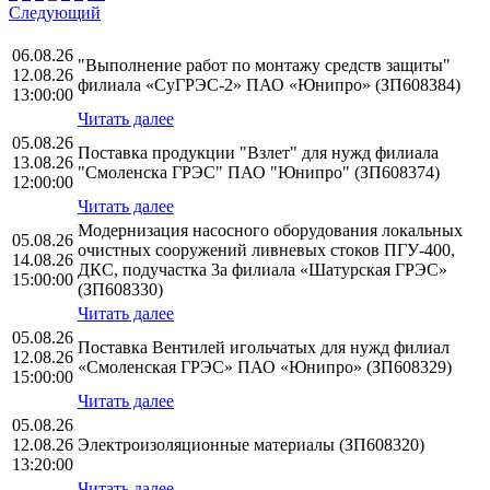
Следующий
06.08.26
"Выполнение работ по монтажу средств защиты"
12.08.26
филиала «СуГРЭС-2» ПАО «Юнипро» (ЗП608384)
13:00:00
Читать далее
05.08.26
Поставка продукции "Взлет" для нужд филиала
13.08.26
"Смоленска ГРЭС" ПАО "Юнипро" (ЗП608374)
12:00:00
Читать далее
Модернизация насосного оборудования локальных
05.08.26
очистных сооружений ливневых стоков ПГУ-400,
14.08.26
ДКС, подучастка 3а филиала «Шатурская ГРЭС»
15:00:00
(ЗП608330)
Читать далее
05.08.26
Поставка Вентилей игольчатых для нужд филиал
12.08.26
«Смоленская ГРЭС» ПАО «Юнипро» (ЗП608329)
15:00:00
Читать далее
05.08.26
12.08.26
Электроизоляционные материалы (ЗП608320)
13:20:00
Читать далее