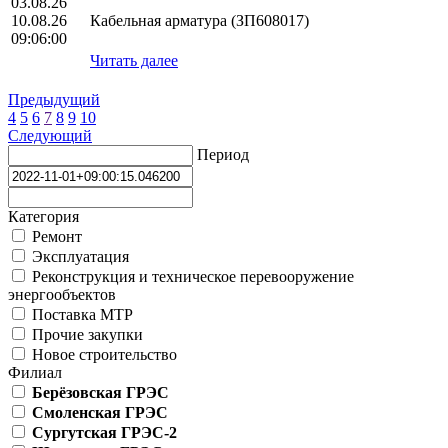
03.08.26
10.08.26
Кабельная арматура (ЗП608017)
09:06:00
Читать далее
Предыдущий
4
5
6
7
8
9
10
Следующий
Период
Категория
Ремонт
Эксплуатация
Реконструкция и техническое перевооружение
энергообъектов
Поставка МТР
Прочие закупки
Новое строительство
Филиал
Берёзовская ГРЭС
Смоленская ГРЭС
Сургутская ГРЭС-2