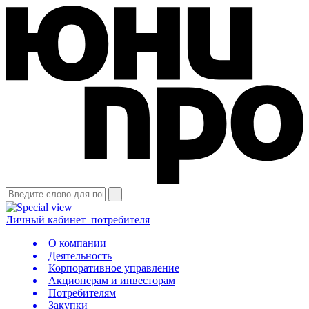
Личный кабинет
потребителя
О компании
Деятельность
Корпоративное управление
Акционерам и инвесторам
Потребителям
Закупки