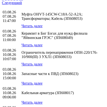
Следующий
03.08.26
Муфта OHVT-145CW-C18A-52-A2A;
07.08.26
Трансформаторы; Кабель (ЗП608053)
11:47:00
Читать далее
03.08.26
Керамзит в Биг Бэгах для нужд филиала
07.08.26
"Яйвинская ГРЭС" (ЗП608049)
11:00:00
Читать далее
03.08.26
Ограничитель перенапряжения ОПН-220/176-
10.08.26
10/900(III) 3 УХЛ1 (ЗП608033)
10:07:00
Читать далее
03.08.26
10.08.26
Запасные части к ПВД (ЗП608023)
15:00:00
Читать далее
03.08.26
10.08.26
Кабельная арматура (ЗП608017)
09:06:00
Читать далее