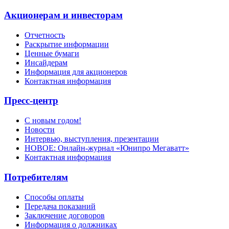
Акционерам и инвесторам
Отчетность
Раскрытие информации
Ценные бумаги
Инсайдерам
Информация для акционеров
Контактная информация
Пресс-центр
С новым годом!
Новости
Интервью, выступления, презентации
НОВОЕ: Онлайн-журнал «Юнипро Мегаватт»
Контактная информация
Потребителям
Способы оплаты
Передача показаний
Заключение договоров
Информация о должниках