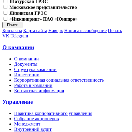
Шатурская ГРЭС
Московское представительство
Яйвинская ГРЭС
«Инжиниринг» ПАО «Юнипро»
Контакты
Карта сайта
Наверх
Написать сообщение
Печать
VK
Telegram
О компании
О компании
Документы
Структура компании
Инвестиции
Корпоративная социальная ответственность
Работа в компании
Контактная информация
Управление
Практика корпоративного управления
Собрание акционеров
Менеджмент
Внутренний аудит