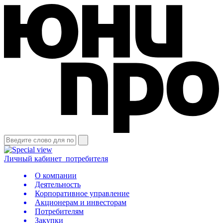
Личный кабинет
потребителя
О компании
Деятельность
Корпоративное управление
Акционерам и инвесторам
Потребителям
Закупки