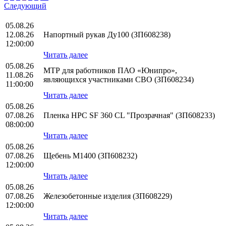
Следующий
05.08.26
12.08.26
Напортный рукав Ду100 (ЗП608238)
12:00:00
Читать далее
05.08.26
МТР для работников ПАО «Юнипро»,
11.08.26
являющихся участниками СВО (ЗП608234)
11:00:00
Читать далее
05.08.26
07.08.26
Пленка HPС SF 360 CL "Прозрачная" (ЗП608233)
08:00:00
Читать далее
05.08.26
07.08.26
Щебень М1400 (ЗП608232)
12:00:00
Читать далее
05.08.26
07.08.26
Железобетонные изделия (ЗП608229)
12:00:00
Читать далее