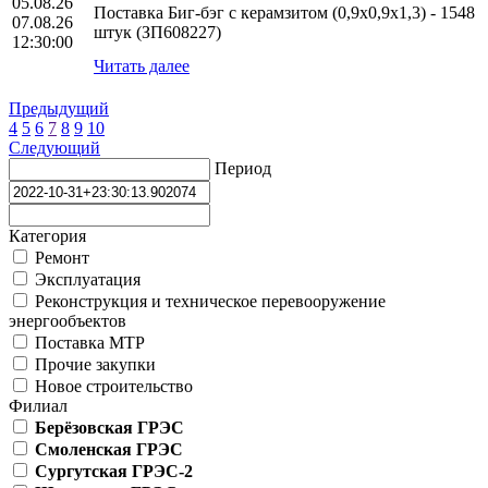
05.08.26
Поставка Биг-бэг с керамзитом (0,9х0,9х1,3) - 1548
07.08.26
штук (ЗП608227)
12:30:00
Читать далее
Предыдущий
4
5
6
7
8
9
10
Следующий
Период
Категория
Ремонт
Эксплуатация
Реконструкция и техническое перевооружение
энергообъектов
Поставка МТР
Прочие закупки
Новое строительство
Филиал
Берёзовская ГРЭС
Смоленская ГРЭС
Сургутская ГРЭС-2