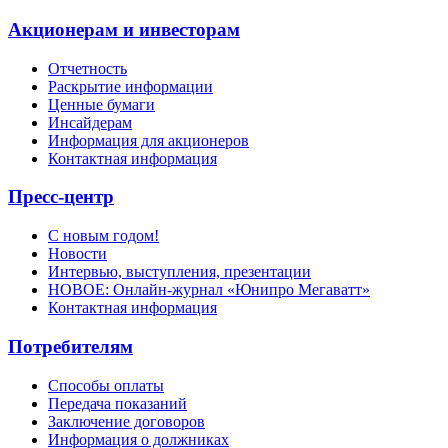
Акционерам и инвесторам
Отчетность
Раскрытие информации
Ценные бумаги
Инсайдерам
Информация для акционеров
Контактная информация
Пресс-центр
С новым годом!
Новости
Интервью, выступления, презентации
НОВОЕ: Онлайн-журнал «Юнипро Мегаватт»
Контактная информация
Потребителям
Способы оплаты
Передача показаний
Заключение договоров
Информация о должниках