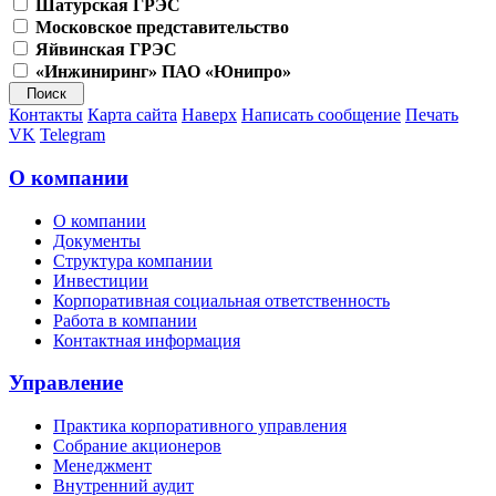
Шатурская ГРЭС
Московское представительство
Яйвинская ГРЭС
«Инжиниринг» ПАО «Юнипро»
Контакты
Карта сайта
Наверх
Написать сообщение
Печать
VK
Telegram
О компании
О компании
Документы
Структура компании
Инвестиции
Корпоративная социальная ответственность
Работа в компании
Контактная информация
Управление
Практика корпоративного управления
Собрание акционеров
Менеджмент
Внутренний аудит