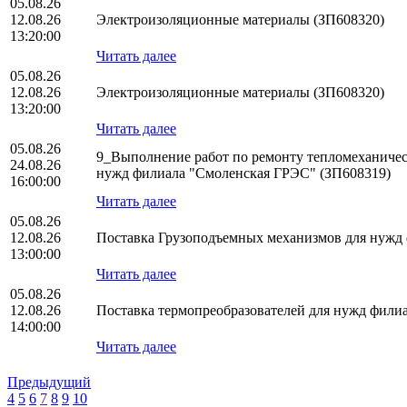
05.08.26
12.08.26
Электроизоляционные материалы (ЗП608320)
13:20:00
Читать далее
05.08.26
12.08.26
Электроизоляционные материалы (ЗП608320)
13:20:00
Читать далее
05.08.26
9_Выполнение работ по ремонту тепломеханическ
24.08.26
нужд филиала "Смоленская ГРЭС" (ЗП608319)
16:00:00
Читать далее
05.08.26
12.08.26
Поставка Грузоподъемных механизмов для нуж
13:00:00
Читать далее
05.08.26
12.08.26
Поставка термопреобразователей для нужд фил
14:00:00
Читать далее
Предыдущий
4
5
6
7
8
9
10