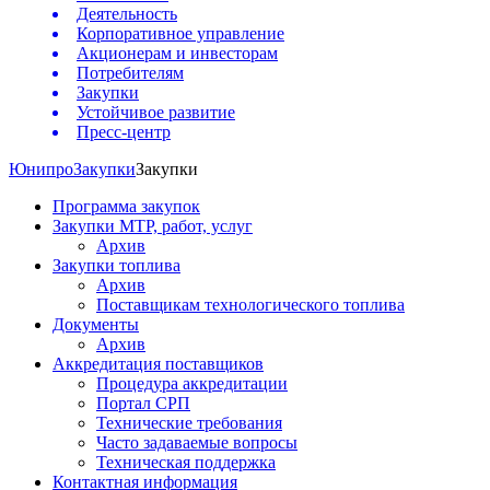
Деятельность
Корпоративное управление
Акционерам и инвесторам
Потребителям
Закупки
Устойчивое развитие
Пресс-центр
Юнипро
Закупки
Закупки
Программа закупок
Закупки МТР, работ, услуг
Архив
Закупки топлива
Архив
Поставщикам технологического топлива
Документы
Архив
Аккредитация поставщиков
Процедура аккредитации
Портал СРП
Технические требования
Часто задаваемые вопросы
Техническая поддержка
Контактная информация