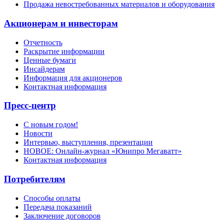
Продажа невостребованных материалов и оборудования
Акционерам и инвесторам
Отчетность
Раскрытие информации
Ценные бумаги
Инсайдерам
Информация для акционеров
Контактная информация
Пресс-центр
С новым годом!
Новости
Интервью, выступления, презентации
НОВОЕ: Онлайн-журнал «Юнипро Мегаватт»
Контактная информация
Потребителям
Способы оплаты
Передача показаний
Заключение договоров