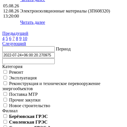
05.08.26
12.08.26
Электроизоляционные материалы (ЗП608320)
13:20:00
Читать далее
Предыдущий
4
5
6
7
8
9
10
Следующий
Период
Категория
Ремонт
Эксплуатация
Реконструкция и техническое перевооружение
энергообъектов
Поставка МТР
Прочие закупки
Новое строительство
Филиал
Берёзовская ГРЭС
Смоленская ГРЭС