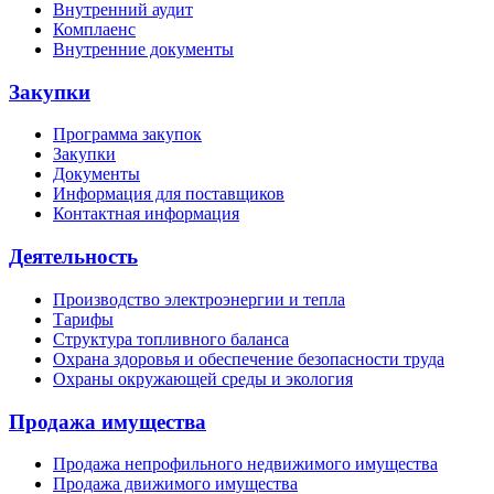
Внутренний аудит
Комплаенс
Внутренние документы
Закупки
Программа закупок
Закупки
Документы
Информация для поставщиков
Контактная информация
Деятельность
Производство электроэнергии и тепла
Тарифы
Структура топливного баланса
Охрана здоровья и обеспечение безопасности труда
Охраны окружающей среды и экология
Продажа имущества
Продажа непрофильного недвижимого имущества
Продажа движимого имущества