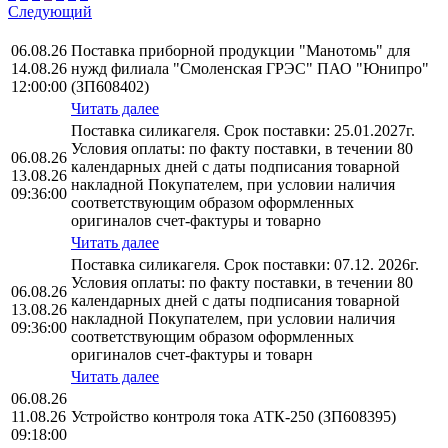
Следующий
06.08.26
Поставка приборной продукции "Манотомь" для
14.08.26
нужд филиала "Смоленская ГРЭС" ПАО "Юнипро"
12:00:00
(ЗП608402)
Читать далее
Поставка силикагеля. Срок поставки: 25.01.2027г.
Условия оплаты: по факту поставки, в течении 80
06.08.26
календарных дней с даты подписания товарной
13.08.26
накладной Покупателем, при условии наличия
09:36:00
соответствующим образом оформленных
оригиналов счет-фактуры и товарно
Читать далее
Поставка силикагеля. Срок поставки: 07.12. 2026г.
Условия оплаты: по факту поставки, в течении 80
06.08.26
календарных дней с даты подписания товарной
13.08.26
накладной Покупателем, при условии наличия
09:36:00
соответствующим образом оформленных
оригиналов счет-фактуры и товарн
Читать далее
06.08.26
11.08.26
Устройство контроля тока АТК-250 (ЗП608395)
09:18:00