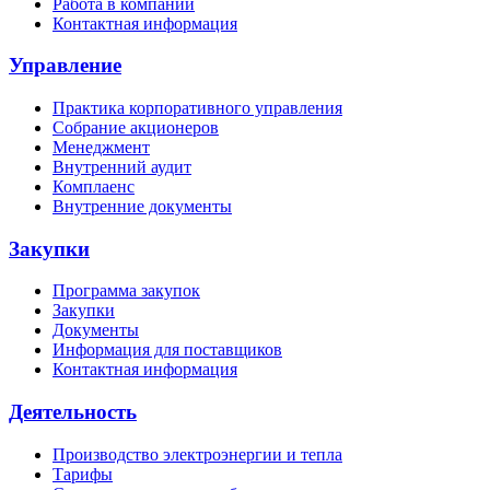
Работа в компании
Контактная информация
Управление
Практика корпоративного управления
Собрание акционеров
Менеджмент
Внутренний аудит
Комплаенс
Внутренние документы
Закупки
Программа закупок
Закупки
Документы
Информация для поставщиков
Контактная информация
Деятельность
Производство электроэнергии и тепла
Тарифы