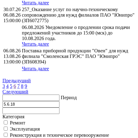
Читать далее
30.07.26
257_Оказание услуг по научно-техническому
06.08.26
сопровождению для нужд филиалов ПАО "Юнипро"
15:00:00
(ЗП6072775)
06.08.2026 Уведомление о продлении срока подачи
предложений участников до 15:00 (мск) до
10.08.2026 года.
Читать далее
06.08.26
Поставка приборной продукции "Овен" для нужд
13.08.26
филиала "Смоленская ГРЭС" ПАО "Юнипро"
13:00:00
(ЗП608394)
Читать далее
Предыдущий
3
4
5
6
7
8
9
Следующий
Период
Категория
Ремонт
Эксплуатация
Реконструкция и техническое перевооружение