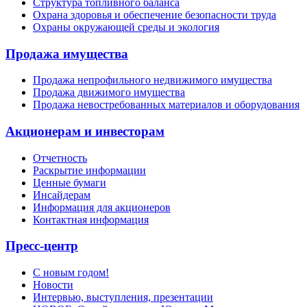
Структура топливного баланса
Охрана здоровья и обеспечение безопасности труда
Охраны окружающей среды и экология
Продажа имущества
Продажа непрофильного недвижимого имущества
Продажа движимого имущества
Продажа невостребованных материалов и оборудования
Акционерам и инвесторам
Отчетность
Раскрытие информации
Ценные бумаги
Инсайдерам
Информация для акционеров
Контактная информация
Пресс-центр
С новым годом!
Новости
Интервью, выступления, презентации