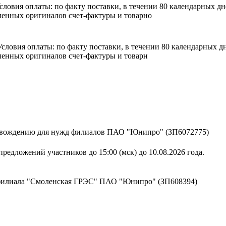
 Условия оплаты: по факту поставки, в течении 80 календарных 
енных оригиналов счет-фактуры и товарно
. Условия оплаты: по факту поставки, в течении 80 календарных
енных оригиналов счет-фактуры и товарн
ровождению для нужд филиалов ПАО "Юнипро" (ЗП6072775)
редложений участников до 15:00 (мск) до 10.08.2026 года.
 филиала "Смоленская ГРЭС" ПАО "Юнипро" (ЗП608394)