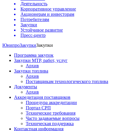
Деятельность
Корпоративное управление
Акционерам и инвесторам
Потребителям
Закупки
Устойчивое развитие
Пресс-центр
Юнипро
Закупки
Закупки
Программа закупок
Закупки МТР, работ, услуг
Архив
Закупки топлива
Архив
Поставщикам технологического топлива
Документы
Архив
Аккредитация поставщиков
Процедура аккредитации
Портал СРП
Технические требования
Часто задаваемые вопросы
Техническая поддержка
Контактная информация