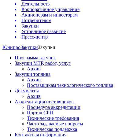
Деятельность
Корпоративное управление
Акционерам и инвесторам
Потребителям
Закупки
Устойчивое развитие
Пресс-центр
Юнипро
Закупки
Закупки
Программа закупок
Закупки МТР, работ, услуг
Архив
Закупки топлива
Архив
Поставщикам технологического топлива
Документы
Архив
Аккредитация поставщиков
Процедура аккредитации
Портал СРП
Технические требования
Часто задаваемые вопросы
Техническая поддержка
Контактная информация