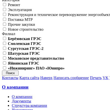
Ремонт
Эксплуатация
Реконструкция и техническое перевооружение энергообъек
Поставка МТР
Прочие закупки
Новое строительство
Филиал
Берёзовская ГРЭС
Смоленская ГРЭС
Сургутская ГРЭС-2
Шатурская ГРЭС
Московское представительство
Яйвинская ГРЭС
«Инжиниринг» ПАО «Юнипро»
Контакты
Карта сайта
Наверх
Написать сообщение
Печать
VK
О компании
О компании
Документы
Структура компании
Инвестиции