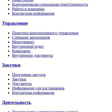
Корпоративная социальная ответственность
Работа в компании
Контактная информация
Управление
Практика корпоративного управления
Собрание акционеров
Менеджмент
Внутренний аудит
Комплаенс
Внутренние документы
Закупки
Программа закупок
Закупки
Документы
Информация для поставщиков
Контактная информация
Деятельность
Производство электроэнергии и тепла