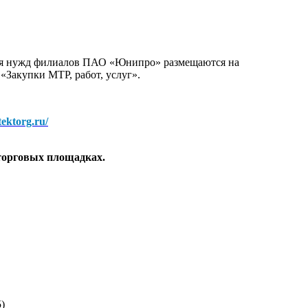
для нужд филиалов ПАО «Юнипро» размещаются на
 «Закупки МТР, работ, услуг».
/tektorg.ru/
торговых площадках.
)