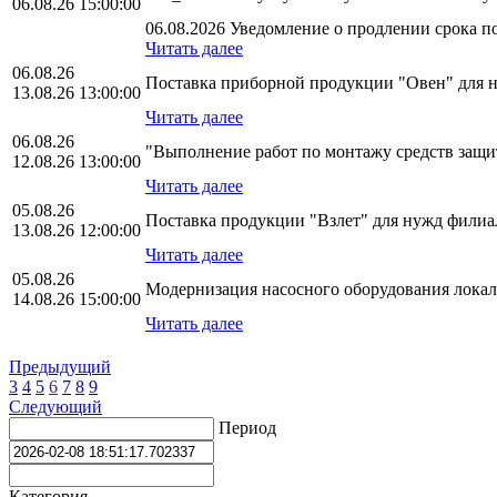
06.08.26 15:00:00
06.08.2026 Уведомление о продлении срока по
Читать далее
06.08.26
Поставка приборной продукции "Овен" для
13.08.26 13:00:00
Читать далее
06.08.26
"Выполнение работ по монтажу средств за
12.08.26 13:00:00
Читать далее
05.08.26
Поставка продукции "Взлет" для нужд фили
13.08.26 12:00:00
Читать далее
05.08.26
Модернизация насосного оборудования лока
14.08.26 15:00:00
Читать далее
Предыдущий
3
4
5
6
7
8
9
Следующий
Период
Категория