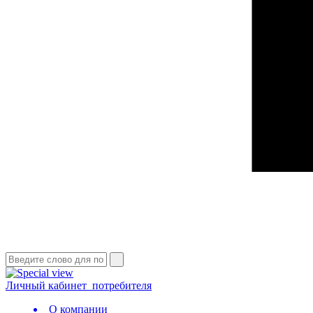
Личный кабинет
потребителя
О компании