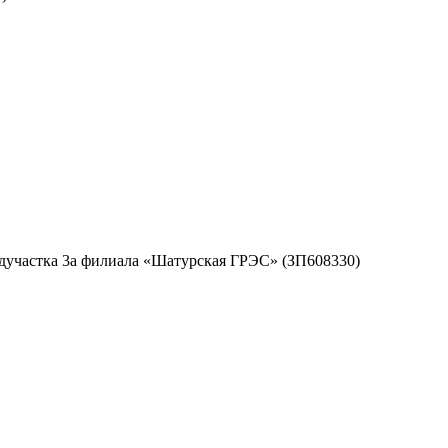
дучастка 3а филиала «Шатурская ГРЭС» (ЗП608330)