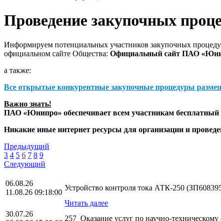
Проведение закупочных проц
Информируем потенциальных участников закупочных процедур
официальном сайте Общества:
Официальный сайт ПАО «Юн
а также:
Все открытые конкурентные закупочные процедуры разме
Важно знать!
ПАО «Юнипро» обеспечивает всем участникам бесплатный д
Никакие иные интернет ресурсы для организации и прове
Предыдущий
3
4
5
6
7
8
9
Следующий
06.08.26
Устройство контроля тока АТК-250 (ЗП60839
11.08.26 09:18:00
Читать далее
30.07.26
257_Оказание услуг по научно-техническом