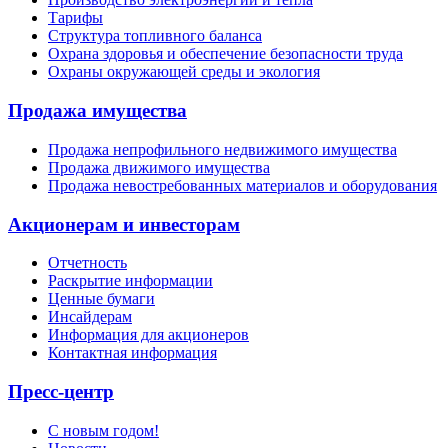
Тарифы
Структура топливного баланса
Охрана здоровья и обеспечение безопасности труда
Охраны окружающей среды и экология
Продажа имущества
Продажа непрофильного недвижимого имущества
Продажа движимого имущества
Продажа невостребованных материалов и оборудования
Акционерам и инвесторам
Отчетность
Раскрытие информации
Ценные бумаги
Инсайдерам
Информация для акционеров
Контактная информация
Пресс-центр
С новым годом!