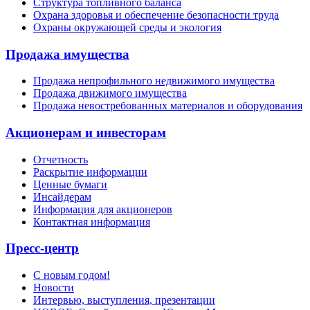
Структура топливного баланса
Охрана здоровья и обеспечение безопасности труда
Охраны окружающей среды и экология
Продажа имущества
Продажа непрофильного недвижимого имущества
Продажа движимого имущества
Продажа невостребованных материалов и оборудования
Акционерам и инвесторам
Отчетность
Раскрытие информации
Ценные бумаги
Инсайдерам
Информация для акционеров
Контактная информация
Пресс-центр
С новым годом!
Новости
Интервью, выступления, презентации