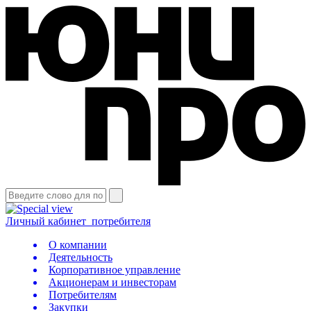
Личный кабинет
потребителя
О компании
Деятельность
Корпоративное управление
Акционерам и инвесторам
Потребителям
Закупки