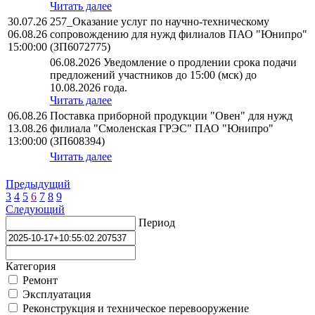
Читать далее
30.07.26
257_Оказание услуг по научно-техническому
06.08.26
сопровождению для нужд филиалов ПАО "Юнипро"
15:00:00
(ЗП6072775)
06.08.2026 Уведомление о продлении срока подачи
предложений участников до 15:00 (мск) до
10.08.2026 года.
Читать далее
06.08.26
Поставка приборной продукции "Овен" для нужд
13.08.26
филиала "Смоленская ГРЭС" ПАО "Юнипро"
13:00:00
(ЗП608394)
Читать далее
Предыдущий
3
4
5
6
7
8
9
Следующий
Период
Категория
Ремонт
Эксплуатация
Реконструкция и техническое перевооружение