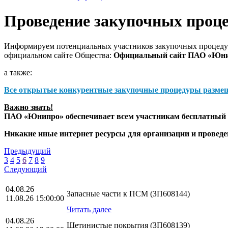
Проведение закупочных проц
Информируем потенциальных участников закупочных процедур
официальном сайте Общества:
Официальный сайт ПАО «Юн
а также:
Все открытые конкурентные закупочные процедуры разме
Важно знать!
ПАО «Юнипро» обеспечивает всем участникам бесплатный д
Никакие иные интернет ресурсы для организации и прове
Предыдущий
3
4
5
6
7
8
9
Следующий
04.08.26
Запасные части к ПСМ (ЗП608144)
11.08.26 15:00:00
Читать далее
04.08.26
Щетинистые покрытия (ЗП608139)