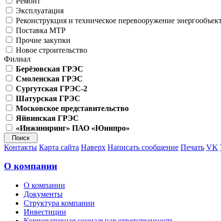
Ремонт
Эксплуатация
Реконструкция и техническое перевооружение энергообъек
Поставка МТР
Прочие закупки
Новое строительство
Филиал
Берёзовская ГРЭС
Смоленская ГРЭС
Сургутская ГРЭС-2
Шатурская ГРЭС
Московское представительство
Яйвинская ГРЭС
«Инжиниринг» ПАО «Юнипро»
Контакты
Карта сайта
Наверх
Написать сообщение
Печать
VK
О компании
О компании
Документы
Структура компании
Инвестиции
Корпоративная социальная ответственность