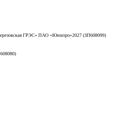
«Березовская ГРЭС» ПАО «Юнипро»2027 (ЗП608099)
608080)