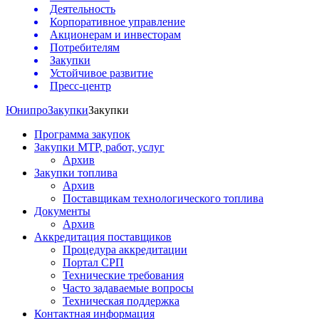
Деятельность
Корпоративное управление
Акционерам и инвесторам
Потребителям
Закупки
Устойчивое развитие
Пресс-центр
Юнипро
Закупки
Закупки
Программа закупок
Закупки МТР, работ, услуг
Архив
Закупки топлива
Архив
Поставщикам технологического топлива
Документы
Архив
Аккредитация поставщиков
Процедура аккредитации
Портал СРП
Технические требования
Часто задаваемые вопросы
Техническая поддержка
Контактная информация