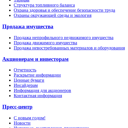
Структура топливного баланса
Охрана здоровья и обеспечение безопасности труда
Охраны окружающей среды и экология
Продажа имущества
Продажа непрофильного недвижимого имущества
Продажа движимого имущества
Продажа невостребованных материалов и оборудования
Акционерам и инвесторам
Отчетность
Раскрытие информации
Ценные бумаги
Инсайдерам
Информация для акционеров
Контактная информация
Пресс-центр
С новым годом!
Новости