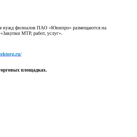
для нужд филиалов ПАО «Юнипро» размещаются на
 «Закупки МТР, работ, услуг».
/tektorg.ru/
торговых площадках.