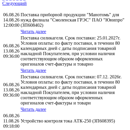
Следующий
06.08.26
Поставка приборной продукции "Манотомь" для
14.08.26
нужд филиала "Смоленская ГРЭС" ПАО "Юнипро"
12:00:00
(ЗП608402)
Читать далее
Поставка силикагеля. Срок поставки: 25.01.2027г.
Условия оплаты: по факту поставки, в течении 80
06.08.26
календарных дней с даты подписания товарной
13.08.26
накладной Покупателем, при условии наличия
09:36:00
соответствующим образом оформленных
оригиналов счет-фактуры и товарно
Читать далее
Поставка силикагеля. Срок поставки: 07.12. 2026г.
Условия оплаты: по факту поставки, в течении 80
06.08.26
календарных дней с даты подписания товарной
13.08.26
накладной Покупателем, при условии наличия
09:36:00
соответствующим образом оформленных
оригиналов счет-фактуры и товарн
Читать далее
06.08.26
11.08.26
Устройство контроля тока АТК-250 (ЗП608395)
09:18:00