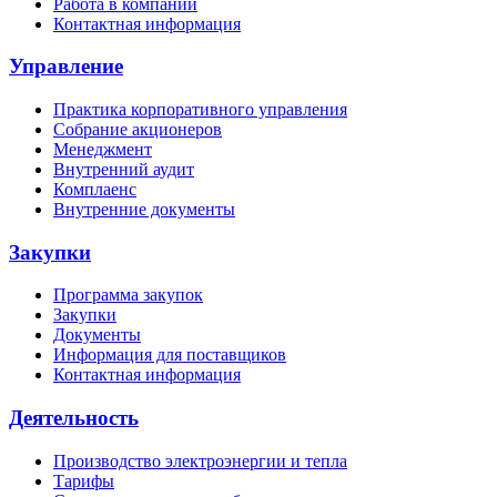
Работа в компании
Контактная информация
Управление
Практика корпоративного управления
Собрание акционеров
Менеджмент
Внутренний аудит
Комплаенс
Внутренние документы
Закупки
Программа закупок
Закупки
Документы
Информация для поставщиков
Контактная информация
Деятельность
Производство электроэнергии и тепла
Тарифы