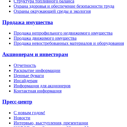
Структура топливного баланса
Охрана здоровья и обеспечение безопасности труда
Охраны окружающей среды и экология
Продажа имущества
Продажа непрофильного недвижимого имущества
Продажа движимого имущества
Продажа невостребованных материалов и оборудования
Акционерам и инвесторам
Отчетность
Раскрытие информации
Ценные бумаги
Инсайдерам
Информация для акционеров
Контактная информация
Пресс-центр
С новым годом!
Новости
Интервью, выступления, презентации