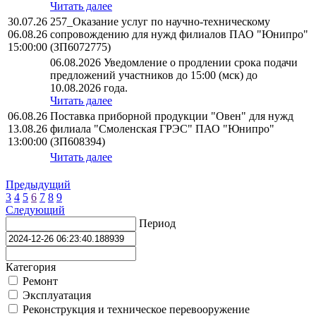
Читать далее
30.07.26
257_Оказание услуг по научно-техническому
06.08.26
сопровождению для нужд филиалов ПАО "Юнипро"
15:00:00
(ЗП6072775)
06.08.2026 Уведомление о продлении срока подачи
предложений участников до 15:00 (мск) до
10.08.2026 года.
Читать далее
06.08.26
Поставка приборной продукции "Овен" для нужд
13.08.26
филиала "Смоленская ГРЭС" ПАО "Юнипро"
13:00:00
(ЗП608394)
Читать далее
Предыдущий
3
4
5
6
7
8
9
Следующий
Период
Категория
Ремонт
Эксплуатация
Реконструкция и техническое перевооружение