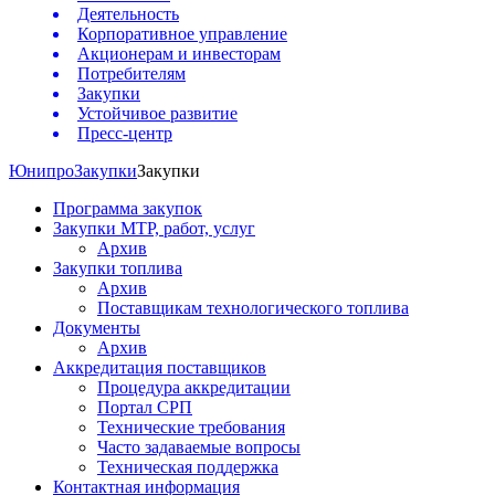
Деятельность
Корпоративное управление
Акционерам и инвесторам
Потребителям
Закупки
Устойчивое развитие
Пресс-центр
Юнипро
Закупки
Закупки
Программа закупок
Закупки МТР, работ, услуг
Архив
Закупки топлива
Архив
Поставщикам технологического топлива
Документы
Архив
Аккредитация поставщиков
Процедура аккредитации
Портал СРП
Технические требования
Часто задаваемые вопросы
Техническая поддержка
Контактная информация