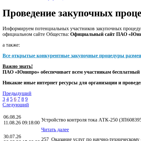
Проведение закупочных проц
Информируем потенциальных участников закупочных процедур
официальном сайте Общества:
Официальный сайт ПАО «Юн
а также:
Все открытые конкурентные закупочные процедуры разме
Важно знать!
ПАО «Юнипро» обеспечивает всем участникам бесплатный д
Никакие иные интернет ресурсы для организации и прове
Предыдущий
3
4
5
6
7
8
9
Следующий
06.08.26
Устройство контроля тока АТК-250 (ЗП60839
11.08.26 09:18:00
Читать далее
30.07.26
257_Оказание услуг по научно-техническом