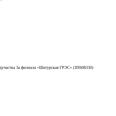
дучастка 3а филиала «Шатурская ГРЭС» (ЗП608330)