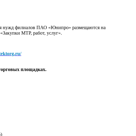
для нужд филиалов ПАО «Юнипро» размещаются на
 «Закупки МТР, работ, услуг».
/tektorg.ru/
торговых площадках.
)