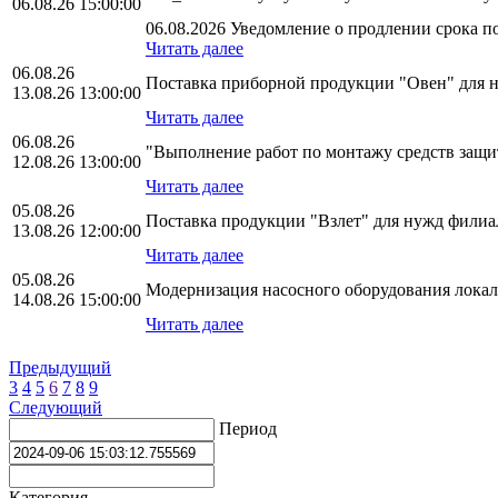
06.08.26 15:00:00
06.08.2026 Уведомление о продлении срока по
Читать далее
06.08.26
Поставка приборной продукции "Овен" для
13.08.26 13:00:00
Читать далее
06.08.26
"Выполнение работ по монтажу средств за
12.08.26 13:00:00
Читать далее
05.08.26
Поставка продукции "Взлет" для нужд фили
13.08.26 12:00:00
Читать далее
05.08.26
Модернизация насосного оборудования лока
14.08.26 15:00:00
Читать далее
Предыдущий
3
4
5
6
7
8
9
Следующий
Период
Категория