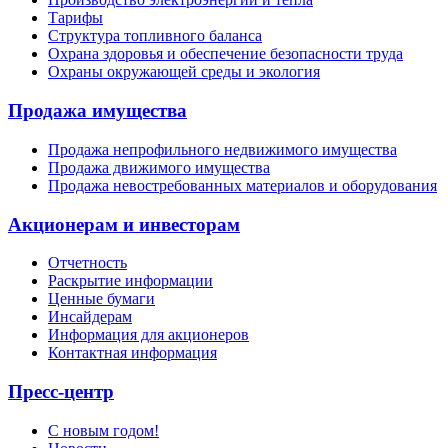
Тарифы
Структура топливного баланса
Охрана здоровья и обеспечение безопасности труда
Охраны окружающей среды и экология
Продажа имущества
Продажа непрофильного недвижимого имущества
Продажа движимого имущества
Продажа невостребованных материалов и оборудования
Акционерам и инвесторам
Отчетность
Раскрытие информации
Ценные бумаги
Инсайдерам
Информация для акционеров
Контактная информация
Пресс-центр
С новым годом!