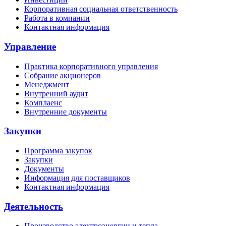
Корпоративная социальная ответственность
Работа в компании
Контактная информация
Управление
Практика корпоративного управления
Собрание акционеров
Менеджмент
Внутренний аудит
Комплаенс
Внутренние документы
Закупки
Программа закупок
Закупки
Документы
Информация для поставщиков
Контактная информация
Деятельность
Производство электроэнергии и тепла