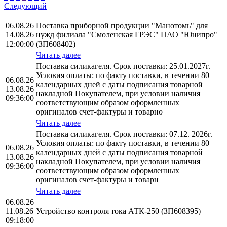
Следующий
06.08.26
Поставка приборной продукции "Манотомь" для
14.08.26
нужд филиала "Смоленская ГРЭС" ПАО "Юнипро"
12:00:00
(ЗП608402)
Читать далее
Поставка силикагеля. Срок поставки: 25.01.2027г.
Условия оплаты: по факту поставки, в течении 80
06.08.26
календарных дней с даты подписания товарной
13.08.26
накладной Покупателем, при условии наличия
09:36:00
соответствующим образом оформленных
оригиналов счет-фактуры и товарно
Читать далее
Поставка силикагеля. Срок поставки: 07.12. 2026г.
Условия оплаты: по факту поставки, в течении 80
06.08.26
календарных дней с даты подписания товарной
13.08.26
накладной Покупателем, при условии наличия
09:36:00
соответствующим образом оформленных
оригиналов счет-фактуры и товарн
Читать далее
06.08.26
11.08.26
Устройство контроля тока АТК-250 (ЗП608395)
09:18:00