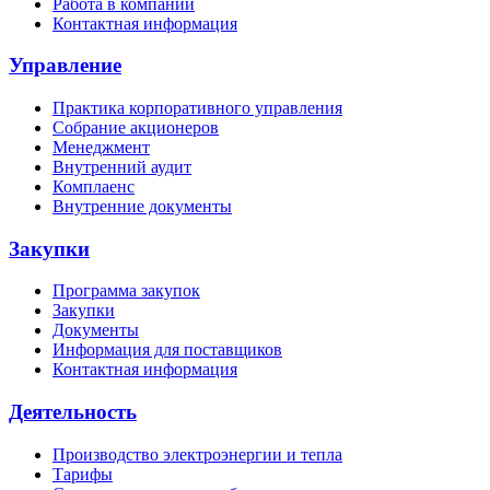
Работа в компании
Контактная информация
Управление
Практика корпоративного управления
Собрание акционеров
Менеджмент
Внутренний аудит
Комплаенс
Внутренние документы
Закупки
Программа закупок
Закупки
Документы
Информация для поставщиков
Контактная информация
Деятельность
Производство электроэнергии и тепла
Тарифы