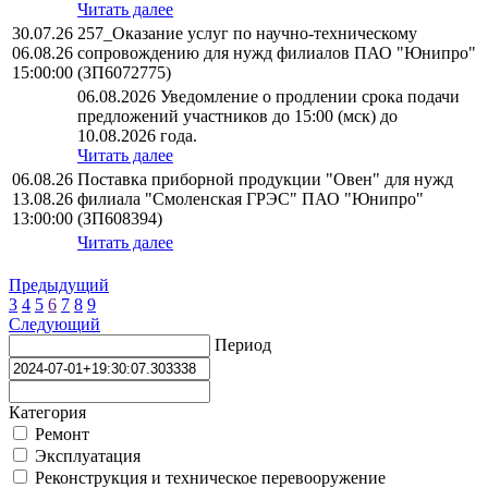
Читать далее
30.07.26
257_Оказание услуг по научно-техническому
06.08.26
сопровождению для нужд филиалов ПАО "Юнипро"
15:00:00
(ЗП6072775)
06.08.2026 Уведомление о продлении срока подачи
предложений участников до 15:00 (мск) до
10.08.2026 года.
Читать далее
06.08.26
Поставка приборной продукции "Овен" для нужд
13.08.26
филиала "Смоленская ГРЭС" ПАО "Юнипро"
13:00:00
(ЗП608394)
Читать далее
Предыдущий
3
4
5
6
7
8
9
Следующий
Период
Категория
Ремонт
Эксплуатация
Реконструкция и техническое перевооружение