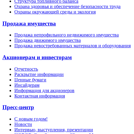
Структура топливного баланса
Охрана здоровья и обеспечение безопасности труда
Охраны окружающей среды и экология
Продажа имущества
Продажа непрофильного недвижимого имущества
Продажа движимого имущества
Продажа невостребованных материалов и оборудования
Акционерам и инвесторам
Отчетность
Раскрытие информации
Ценные бумаги
Инсайдерам
Информация для акционеров
Контактная информация
Пресс-центр
С новым годом!
Новости
Интервью, выступления, презентации