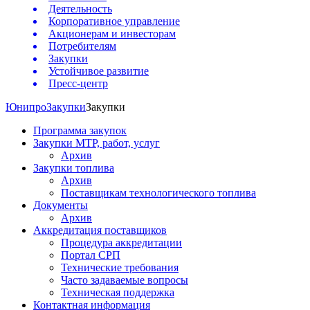
Деятельность
Корпоративное управление
Акционерам и инвесторам
Потребителям
Закупки
Устойчивое развитие
Пресс-центр
Юнипро
Закупки
Закупки
Программа закупок
Закупки МТР, работ, услуг
Архив
Закупки топлива
Архив
Поставщикам технологического топлива
Документы
Архив
Аккредитация поставщиков
Процедура аккредитации
Портал СРП
Технические требования
Часто задаваемые вопросы
Техническая поддержка
Контактная информация