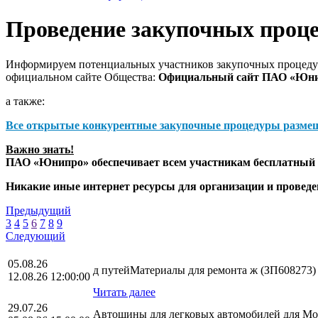
Проведение закупочных проц
Информируем потенциальных участников закупочных процедур
официальном сайте Общества:
Официальный сайт ПАО «Юн
а также:
Все открытые конкурентные закупочные процедуры разме
Важно знать!
ПАО «Юнипро» обеспечивает всем участникам бесплатный д
Никакие иные интернет ресурсы для организации и прове
Предыдущий
3
4
5
6
7
8
9
Следующий
05.08.26
д путейМатериалы для ремонта ж (ЗП608273)
12.08.26 12:00:00
Читать далее
29.07.26
Автошины для легковых автомобилей для Мос