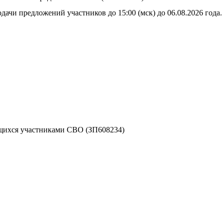
дачи предложений участников до 15:00 (мск) до 06.08.2026 года.
ихся участниками СВО (ЗП608234)