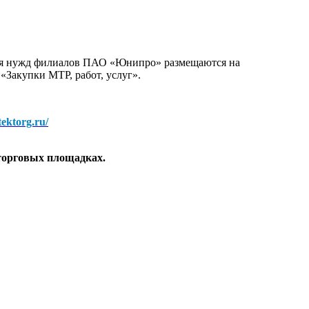
для нужд филиалов ПАО «Юнипро» размещаются на
 «Закупки МТР, работ, услуг».
/tektorg.ru/
торговых площадках.