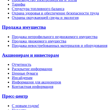
Тарифы
Структура топливного баланса
Охрана здоровья и обеспечение безопасности труда
Охраны окружающей среды и экология
Продажа имущества
Продажа непрофильного недвижимого имущества
Продажа движимого имущества
Продажа невостребованных материалов и оборудования
Акционерам и инвесторам
Отчетность
Раскрытие информации
Ценные бумаги
Инсайдерам
Информация для акционеров
Контактная информация
Пресс-центр
С новым годом!