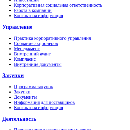
Корпоративная социальная ответственность
Работа в компании
Контактная информация
Управление
Практика корпоративного управления
Собрание акционеров
Менеджмент
Внутренний аудит
Комплаенс
Внутренние документы
Закупки
Программа закупок
Закупки
Документы
Информация для поставщиков
Контактная информация
Деятельность
Производство электроэнергии и тепла