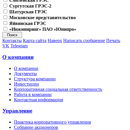
Смоленская ГРЭС
Сургутская ГРЭС-2
Шатурская ГРЭС
Московское представительство
Яйвинская ГРЭС
«Инжиниринг» ПАО «Юнипро»
Контакты
Карта сайта
Наверх
Написать сообщение
Печать
VK
Telegram
О компании
О компании
Документы
Структура компании
Инвестиции
Корпоративная социальная ответственность
Работа в компании
Контактная информация
Управление
Практика корпоративного управления
Собрание акционеров