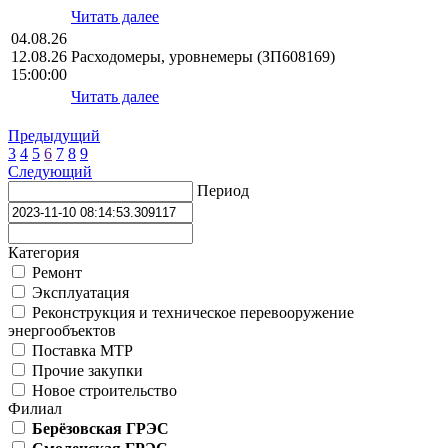
Читать далее
04.08.26
12.08.26
Расходомеры, уровнемеры (ЗП608169)
15:00:00
Читать далее
Предыдущий
3
4
5
6
7
8
9
Следующий
Период
Категория
Ремонт
Эксплуатация
Реконструкция и техническое перевооружение
энергообъектов
Поставка МТР
Прочие закупки
Новое строительство
Филиал
Берёзовская ГРЭС