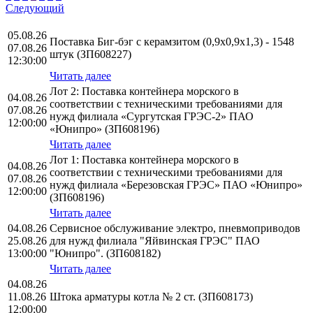
Следующий
05.08.26
Поставка Биг-бэг с керамзитом (0,9х0,9х1,3) - 1548
07.08.26
штук (ЗП608227)
12:30:00
Читать далее
Лот 2: Поставка контейнера морского в
04.08.26
соответствии с техническими требованиями для
07.08.26
нужд филиала «Сургутская ГРЭС-2» ПАО
12:00:00
«Юнипро» (ЗП608196)
Читать далее
Лот 1: Поставка контейнера морского в
04.08.26
соответствии с техническими требованиями для
07.08.26
нужд филиала «Березовская ГРЭС» ПАО «Юнипро»
12:00:00
(ЗП608196)
Читать далее
04.08.26
Сервисное обслуживание электро, пневмоприводов
25.08.26
для нужд филиала "Яйвинская ГРЭС" ПАО
13:00:00
"Юнипро". (ЗП608182)
Читать далее
04.08.26
11.08.26
Штока арматуры котла № 2 ст. (ЗП608173)
12:00:00