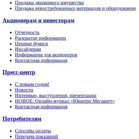
Продажа движимого имущества
Продажа невостребованных материалов и оборудования
Акционерам и инвесторам
Отчетность
Раскрытие информации
Ценные бумаги
Инсайдерам
Информация для акционеров
Контактная информация
Пресс-центр
С новым годом!
Новости
Интервью, выступления, презентации
НОВОЕ: Онлайн-журнал «Юнипро Мегаватт»
Контактная информация
Потребителям
Способы оплаты
Передача показаний