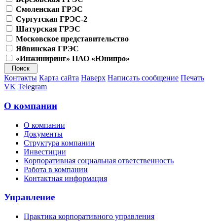
Смоленская ГРЭС
Сургутская ГРЭС-2
Шатурская ГРЭС
Московское представительство
Яйвинская ГРЭС
«Инжиниринг» ПАО «Юнипро»
Контакты
Карта сайта
Наверх
Написать сообщение
Печать
VK
Telegram
О компании
О компании
Документы
Структура компании
Инвестиции
Корпоративная социальная ответственность
Работа в компании
Контактная информация
Управление
Практика корпоративного управления