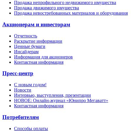
Продажа непрофильного недвижимого имущества
Продажа движимого имущества
Продажа невостребованных материалов и оборудования
Акционерам и инвесторам
Отчетность
Раскрытие информации
Ценные бумаги
Инсайдерам
Информация для акционеров
Контактная информация
Пресс-центр
С новым годом!
Новости
Интервью, выступления, презентации
НОВОЕ: Онлайн-журнал «Юнипро Мегаватт»
Контактная информация
Потребителям
Способы оплаты