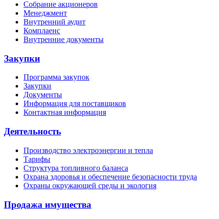
Собрание акционеров
Менеджмент
Внутренний аудит
Комплаенс
Внутренние документы
Закупки
Программа закупок
Закупки
Документы
Информация для поставщиков
Контактная информация
Деятельность
Производство электроэнергии и тепла
Тарифы
Структура топливного баланса
Охрана здоровья и обеспечение безопасности труда
Охраны окружающей среды и экология
Продажа имущества