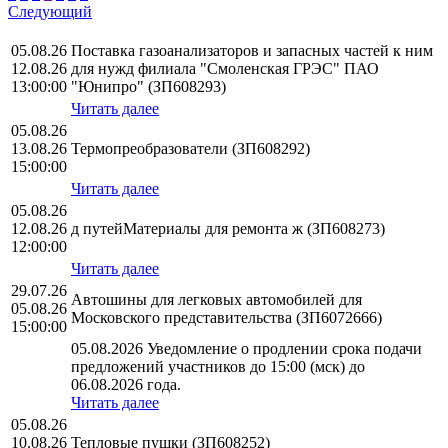
Следующий
05.08.26
Поставка газоанализаторов и запасных частей к ним
12.08.26
для нужд филиала "Смоленская ГРЭС" ПАО
13:00:00
"Юнипро" (ЗП608293)
Читать далее
05.08.26
13.08.26
Термопреобразователи (ЗП608292)
15:00:00
Читать далее
05.08.26
12.08.26
д путейМатериалы для ремонта ж (ЗП608273)
12:00:00
Читать далее
29.07.26
Автошины для легковых автомобилей для
05.08.26
Московского представительства (ЗП6072666)
15:00:00
05.08.2026 Уведомление о продлении срока подачи
предложений участников до 15:00 (мск) до
06.08.2026 года.
Читать далее
05.08.26
10.08.26
Тепловые пушки (ЗП608252)