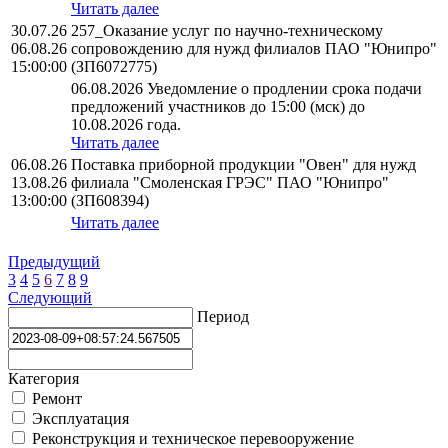
Читать далее
30.07.26
257_Оказание услуг по научно-техническому
06.08.26
сопровождению для нужд филиалов ПАО "Юнипро"
15:00:00
(ЗП6072775)
06.08.2026 Уведомление о продлении срока подачи
предложений участников до 15:00 (мск) до
10.08.2026 года.
Читать далее
06.08.26
Поставка приборной продукции "Овен" для нужд
13.08.26
филиала "Смоленская ГРЭС" ПАО "Юнипро"
13:00:00
(ЗП608394)
Читать далее
Предыдущий
3
4
5
6
7
8
9
Следующий
Период
Категория
Ремонт
Эксплуатация
Реконструкция и техническое перевооружение