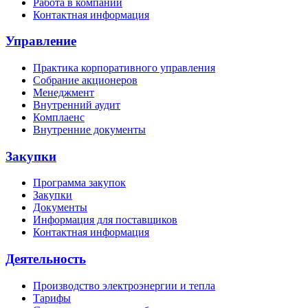
Работа в компании
Контактная информация
Управление
Практика корпоративного управления
Собрание акционеров
Менеджмент
Внутренний аудит
Комплаенс
Внутренние документы
Закупки
Программа закупок
Закупки
Документы
Информация для поставщиков
Контактная информация
Деятельность
Производство электроэнергии и тепла
Тарифы