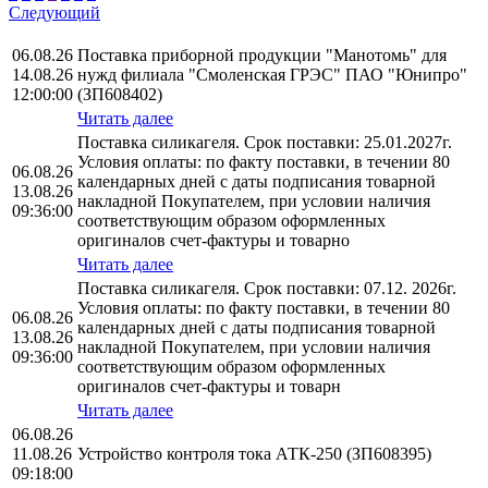
Следующий
06.08.26
Поставка приборной продукции "Манотомь" для
14.08.26
нужд филиала "Смоленская ГРЭС" ПАО "Юнипро"
12:00:00
(ЗП608402)
Читать далее
Поставка силикагеля. Срок поставки: 25.01.2027г.
Условия оплаты: по факту поставки, в течении 80
06.08.26
календарных дней с даты подписания товарной
13.08.26
накладной Покупателем, при условии наличия
09:36:00
соответствующим образом оформленных
оригиналов счет-фактуры и товарно
Читать далее
Поставка силикагеля. Срок поставки: 07.12. 2026г.
Условия оплаты: по факту поставки, в течении 80
06.08.26
календарных дней с даты подписания товарной
13.08.26
накладной Покупателем, при условии наличия
09:36:00
соответствующим образом оформленных
оригиналов счет-фактуры и товарн
Читать далее
06.08.26
11.08.26
Устройство контроля тока АТК-250 (ЗП608395)
09:18:00