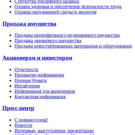
Структура топливного баланса
Охрана здоровья и обеспечение безопасности труда
Охраны окружающей среды и экология
Продажа имущества
Продажа непрофильного недвижимого имущества
Продажа движимого имущества
Продажа невостребованных материалов и оборудования
Акционерам и инвесторам
Отчетность
Раскрытие информации
Ценные бумаги
Инсайдерам
Информация для акционеров
Контактная информация
Пресс-центр
С новым годом!
Новости
Интервью, выступления, презентации