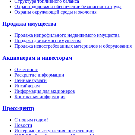
Структура топливного баланса
Охрана здоровья и обеспечение безопасности труда
Охраны окружающей среды и экология
Продажа имущества
Продажа непрофильного недвижимого имущества
Продажа движимого имущества
Продажа невостребованных материалов и оборудования
Акционерам и инвесторам
Отчетность
Раскрытие информации
Ценные бумаги
Инсайдерам
Информация для акционеров
Контактная информация
Пресс-центр
С новым годом!
Новости
Интервью, выступления, презентации