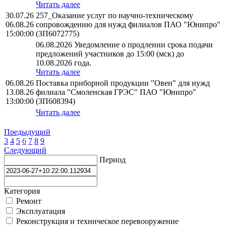
Читать далее
30.07.26
257_Оказание услуг по научно-техническому
06.08.26
сопровождению для нужд филиалов ПАО "Юнипро"
15:00:00
(ЗП6072775)
06.08.2026 Уведомление о продлении срока подачи
предложений участников до 15:00 (мск) до
10.08.2026 года.
Читать далее
06.08.26
Поставка приборной продукции "Овен" для нужд
13.08.26
филиала "Смоленская ГРЭС" ПАО "Юнипро"
13:00:00
(ЗП608394)
Читать далее
Предыдущий
3
4
5
6
7
8
9
Следующий
Период
Категория
Ремонт
Эксплуатация
Реконструкция и техническое перевооружение