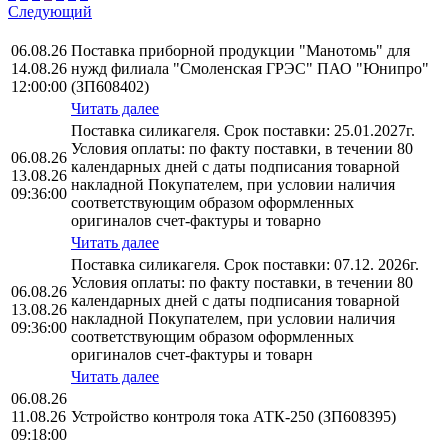
Следующий
06.08.26
Поставка приборной продукции "Манотомь" для
14.08.26
нужд филиала "Смоленская ГРЭС" ПАО "Юнипро"
12:00:00
(ЗП608402)
Читать далее
Поставка силикагеля. Срок поставки: 25.01.2027г.
Условия оплаты: по факту поставки, в течении 80
06.08.26
календарных дней с даты подписания товарной
13.08.26
накладной Покупателем, при условии наличия
09:36:00
соответствующим образом оформленных
оригиналов счет-фактуры и товарно
Читать далее
Поставка силикагеля. Срок поставки: 07.12. 2026г.
Условия оплаты: по факту поставки, в течении 80
06.08.26
календарных дней с даты подписания товарной
13.08.26
накладной Покупателем, при условии наличия
09:36:00
соответствующим образом оформленных
оригиналов счет-фактуры и товарн
Читать далее
06.08.26
11.08.26
Устройство контроля тока АТК-250 (ЗП608395)
09:18:00