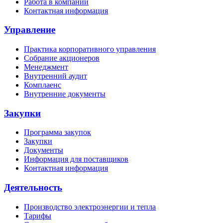
Работа в компании
Контактная информация
Управление
Практика корпоративного управления
Собрание акционеров
Менеджмент
Внутренний аудит
Комплаенс
Внутренние документы
Закупки
Программа закупок
Закупки
Документы
Информация для поставщиков
Контактная информация
Деятельность
Производство электроэнергии и тепла
Тарифы