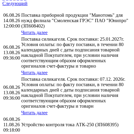
Следующий
06.08.26
Поставка приборной продукции "Манотомь" для
14.08.26
нужд филиала "Смоленская ГРЭС" ПАО "Юнипро"
12:00:00
(ЗП608402)
Читать далее
Поставка силикагеля. Срок поставки: 25.01.2027г.
Условия оплаты: по факту поставки, в течении 80
06.08.26
календарных дней с даты подписания товарной
13.08.26
накладной Покупателем, при условии наличия
09:36:00
соответствующим образом оформленных
оригиналов счет-фактуры и товарно
Читать далее
Поставка силикагеля. Срок поставки: 07.12. 2026г.
Условия оплаты: по факту поставки, в течении 80
06.08.26
календарных дней с даты подписания товарной
13.08.26
накладной Покупателем, при условии наличия
09:36:00
соответствующим образом оформленных
оригиналов счет-фактуры и товарн
Читать далее
06.08.26
11.08.26
Устройство контроля тока АТК-250 (ЗП608395)
09:18:00