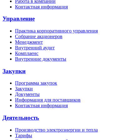
Работа в компании
Контактная информация
Управление
Практика корпоративного управления
Собрание акционеров
Менеджмент
Внутренний аудит
Комплаенс
Внутренние документы
Закупки
Программа закупок
Закупки
Документы
Информация для поставщиков
Контактная информация
Деятельность
Производство электроэнергии и тепла
Тарифы