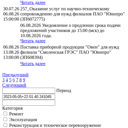
Читать далее
30.07.26
257_Оказание услуг по научно-техническому
06.08.26
сопровождению для нужд филиалов ПАО "Юнипро"
15:00:00
(ЗП6072775)
06.08.2026 Уведомление о продлении срока подачи
предложений участников до 15:00 (мск) до
10.08.2026 года.
Читать далее
06.08.26
Поставка приборной продукции "Овен" для нужд
13.08.26
филиала "Смоленская ГРЭС" ПАО "Юнипро"
13:00:00
(ЗП608394)
Читать далее
Предыдущий
3
4
5
6
7
8
9
Следующий
Период
Категория
Ремонт
Эксплуатация
Реконструкция и техническое перевооружение