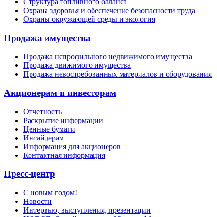
Структура топливного баланса
Охрана здоровья и обеспечение безопасности труда
Охраны окружающей среды и экология
Продажа имущества
Продажа непрофильного недвижимого имущества
Продажа движимого имущества
Продажа невостребованных материалов и оборудования
Акционерам и инвесторам
Отчетность
Раскрытие информации
Ценные бумаги
Инсайдерам
Информация для акционеров
Контактная информация
Пресс-центр
С новым годом!
Новости
Интервью, выступления, презентации