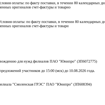
 Условия оплаты: по факту поставки, в течении 80 календарных 
енных оригиналов счет-фактуры и товарно
. Условия оплаты: по факту поставки, в течении 80 календарных
енных оригиналов счет-фактуры и товарн
ровождению для нужд филиалов ПАО "Юнипро" (ЗП6072775)
редложений участников до 15:00 (мск) до 10.08.2026 года.
 филиала "Смоленская ГРЭС" ПАО "Юнипро" (ЗП608394)