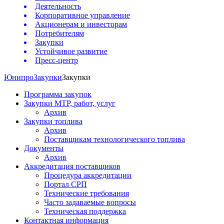
Деятельность
Корпоративное управление
Акционерам и инвесторам
Потребителям
Закупки
Устойчивое развитие
Пресс-центр
Юнипро
Закупки
Закупки
Программа закупок
Закупки МТР, работ, услуг
Архив
Закупки топлива
Архив
Поставщикам технологического топлива
Документы
Архив
Аккредитация поставщиков
Процедура аккредитации
Портал СРП
Технические требования
Часто задаваемые вопросы
Техническая поддержка
Контактная информация